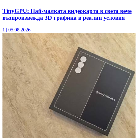
TinyGPU: Най-малката видеокарта в света вече
възпроизвежда 3D графика в реални условия
1
|
05.08.2026