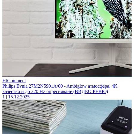
HiComment
Philips Evnia 27M2N5901A/00 - Ambiglow атмосфера, 4K
качество и до 320 Hz опресняване (ВИДЕО РЕВЮ)
1
|
15.12.2025