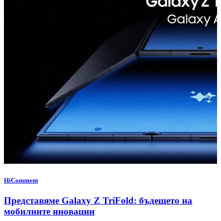
HiComment
Представяме Galaxy Z TriFold: бъдещето на
мобилните иновации