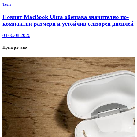
Tech
Новият MacBook Ultra обещава значително по-
компактни размери и устойчив сензорен дисплей
0
|
06.08.2026
Препоръчано