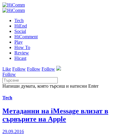
Tech
HiEnd
Social
HiComment
Play
How To
Review
Hicast
Like
Follow
Follow
Follow
Follow
Напиши думата, която търсиш и натисни Enter
Tech
Метаданни на iMessage влизат в
сървърите на Apple
29.09.2016