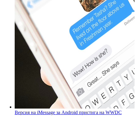
Версия на iMessage за Android пристига на WWDC