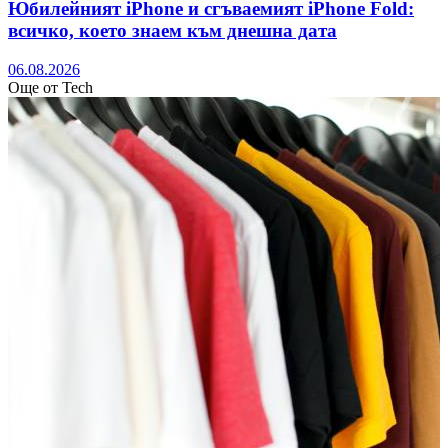
Юбилейният iPhone и сгъваемият iPhone Fold:
всичко, което знаем към днешна дата
06.08.2026
Още от Tech