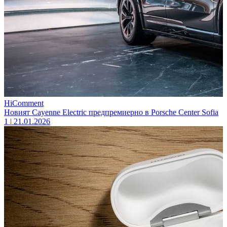
HiComment
Новият Cayenne Electric предпремиерно в Porsche Center Sofia
1
|
21.01.2026