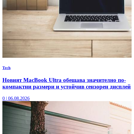
Tech
Новият MacBook Ultra обещава значително по-
компактни размери и устойчив сензорен дисплей
0
|
06.08.2026