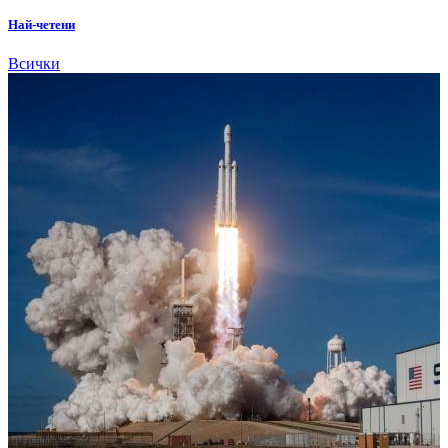
Най-четени
Всички