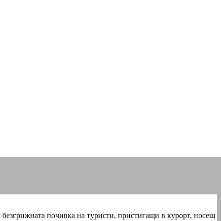
а безгрижната пoчивка на туристи, пристигащи в курорт, носещ