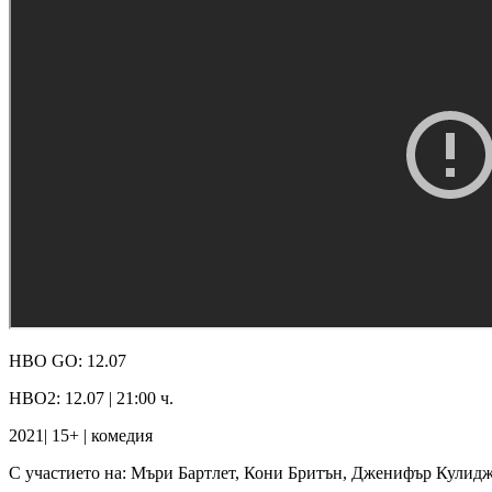
HBO GO: 12.07
HBO2: 12.07 | 21:00 ч.
2021| 15+ | комедия
С участието на: Мъри Бартлет, Кони Бритън, Дженифър Кулид