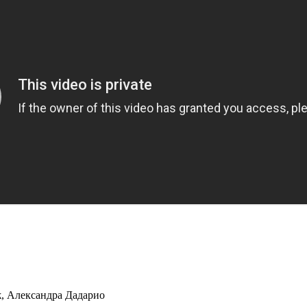
ж, Александра Дадарио