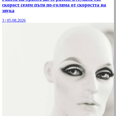
скорост седем пъти по-голяма от скоростта на
звука
3
|
05.08.2026