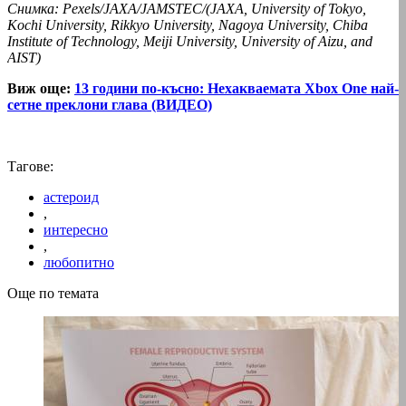
Снимка: Pexels/JAXA/JAMSTEC/(JAXA, University of Tokyo,
Kochi University, Rikkyo University, Nagoya University, Chiba
Institute of Technology, Meiji University, University of Aizu, and
AIST)
Виж още:
13 години по-късно: Нехакваемата Xbox One най-
сетне преклони глава (ВИДЕО)
Тагове:
астероид
,
интересно
,
любопитно
Още по темата