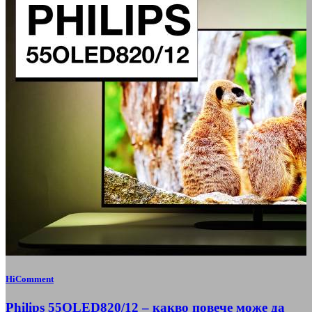
HiComment
Philips 55OLED820/12 – какво повече може да