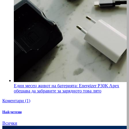
Един месец живот на батерията: Energizer P30K Apex
обещава да забравите за зарядното това лято
Коментари (1)
Най-четени
Всички