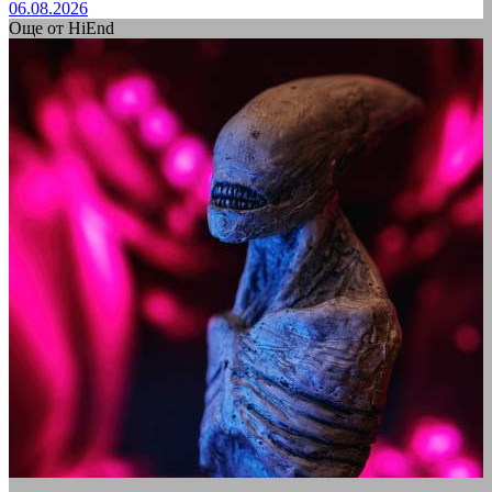
06.08.2026
Още от HiEnd