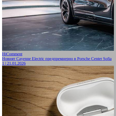
HiComment
Новият Cayenne Electric предпремиерно в Porsche Center Sofia
1
|
21.01.2026