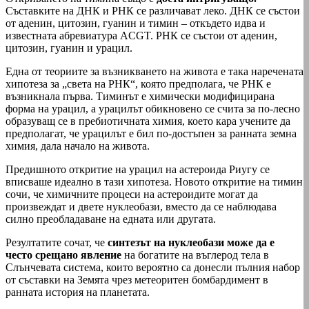
Съставките на ДНК и РНК се различават леко. ДНК се състои
от аденин, цитозин, гуанин и тимин – откъдето идва и
известната абревиатура ACGT. РНК се състои от аденин,
цитозин, гуанин и урацил.
Една от теориите за възникването на живота е така наречената
хипотеза за „света на РНК“, която предполага, че РНК е
възникнала първа. Тиминът е химически модифицирана
форма на урацил, а урацилът обикновено се счита за по-лесно
образуващ се в пребиотичната химия, което кара учените да
предполагат, че урацилът е бил по-достъпен за ранната земна
химия, дала начало на живота.
Предишното откритие на урацил на астероида Риугу се
вписваше идеално в тази хипотеза. Новото откритие на тимин
сочи, че химичните процеси на астероидите могат да
произвеждат и двете нуклеобази, вместо да се наблюдава
силно преобладаване на едната или другата.
Резултатите сочат, че
синтезът на нуклеобази може да е
често срещано явление
на богатите на въглерод тела в
Слънчевата система, които вероятно са донесли пълния набор
от съставки на Земята чрез метеоритен бомбардимент в
ранната история на планетата.