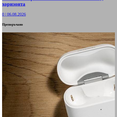
хоризонта
0
|
06.08.2026
Препоръчано