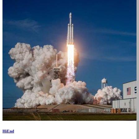
HiEnd