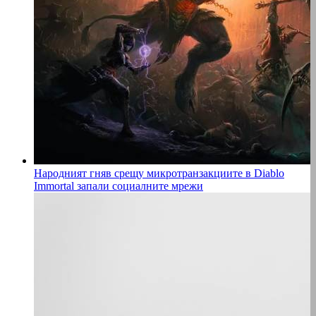
Народният гняв срещу микротранзакциите в Diablo
Immortal запали социалните мрежи