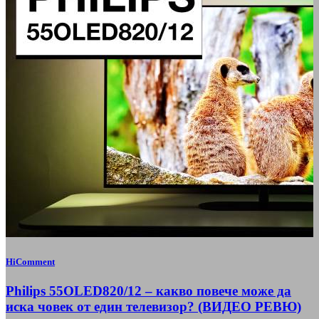
HiComment
Philips 55OLED820/12 – какво повече може да
иска човек от един телевизор? (ВИДЕО РЕВЮ)