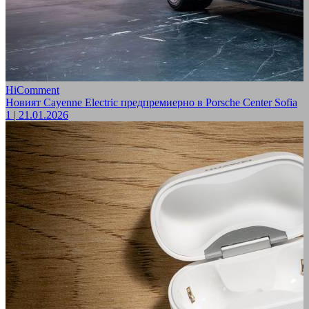
HiComment
Новият Cayenne Electric предпремиерно в Porsche Center Sofia
1
|
21.01.2026