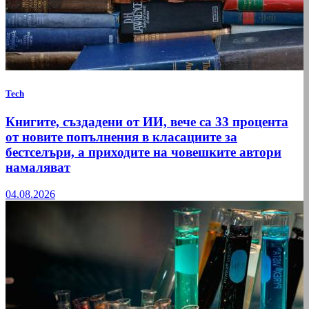
Tech
Книгите, създадени от ИИ, вече са 33 процента
от новите попълнения в класациите за
бестселъри, а приходите на човешките автори
намаляват
04.08.2026