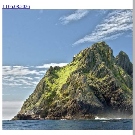
1
|
05.08.2026