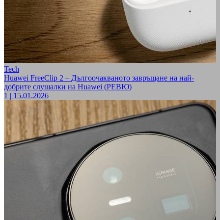
Tech
Huawei FreeClip 2 – Дългоочакваното завръщане на най-
добрите слушалки на Huawei (РЕВЮ)
1
|
15.01.2026