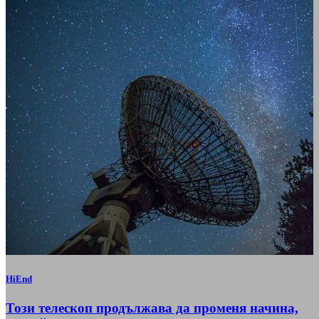
HiEnd
Този телескоп продължава да променя начина,