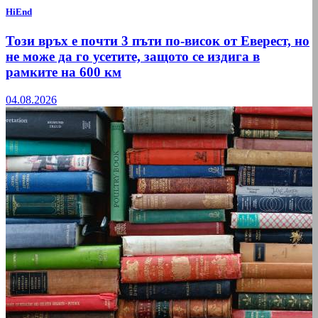
HiEnd
Този връх е почти 3 пъти по-висок от Еверест, но
не може да го усетите, защото се издига в
рамките на 600 км
04.08.2026