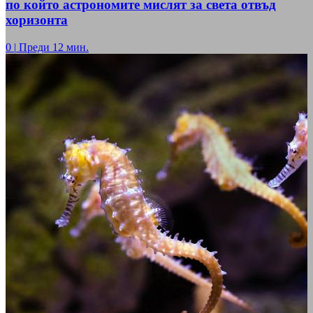
по който астрономите мислят за света отвъд
хоризонта
0
|
Преди 12 мин.