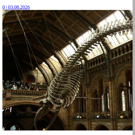
0
|
03.08.2026