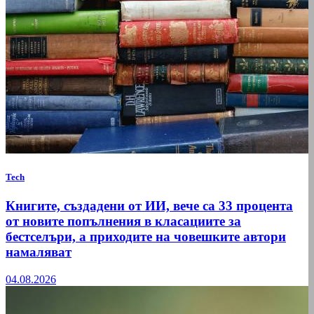
Tech
Книгите, създадени от ИИ, вече са 33 процента
от новите попълнения в класациите за
бестселъри, а приходите на човешките автори
намаляват
04.08.2026