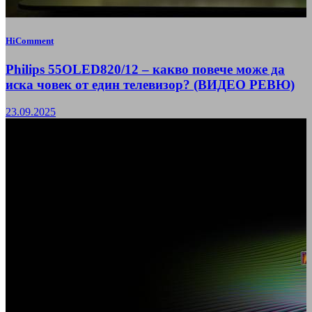
HiComment
Philips 55OLED820/12 – какво повече може да
иска човек от един телевизор? (ВИДЕО РЕВЮ)
23.09.2025