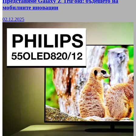
Представяме Galaxy Z TriFold: бъдещето на
мобилните иновации
02.12.2025