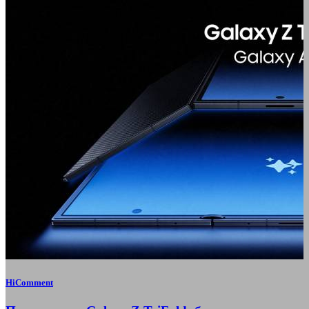
HiComment