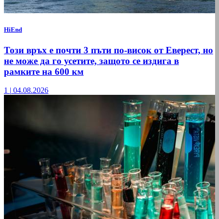
HiEnd
Този връх е почти 3 пъти по-висок от Еверест, но
не може да го усетите, защото се издига в
рамките на 600 км
1
|
04.08.2026