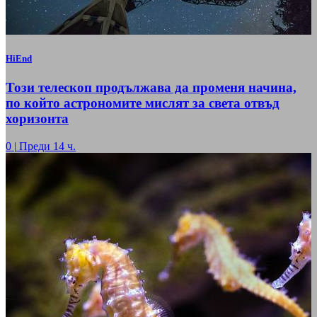
HiEnd
Този телескоп продължава да променя начина,
по който астрономите мислят за света отвъд
хоризонта
0
|
Преди 14 ч.