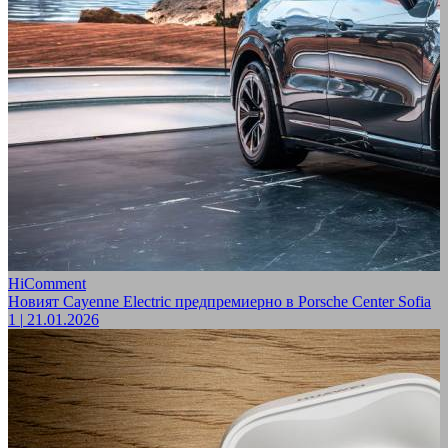
HiComment
Новият Cayenne Electric предпремиерно в Porsche Center Sofia
1
|
21.01.2026