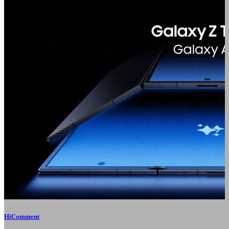
HiComment