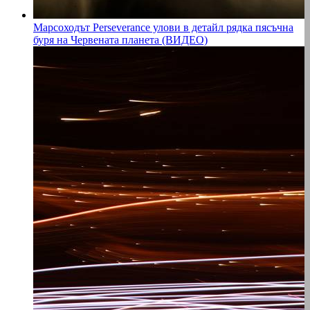
Марсоходът Perseverance улови в детайл рядка пясъчна
буря на Червената планета (ВИДЕО)