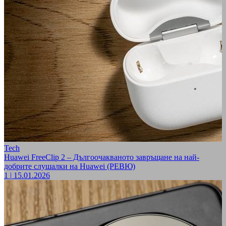
Tech
Huawei FreeClip 2 – Дългоочакваното завръщане на най-
добрите слушалки на Huawei (РЕВЮ)
1
|
15.01.2026