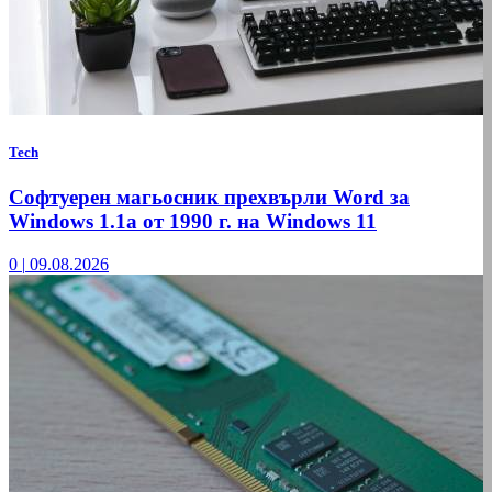
Tech
Софтуерен магьосник прехвърли Word за
Windows 1.1a от 1990 г. на Windows 11
0
|
09.08.2026