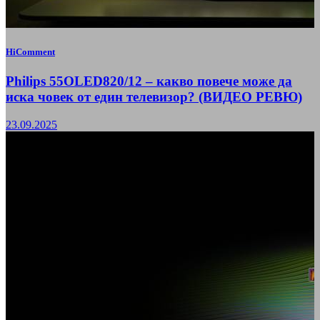
HiComment
Philips 55OLED820/12 – какво повече може да
иска човек от един телевизор? (ВИДЕО РЕВЮ)
23.09.2025