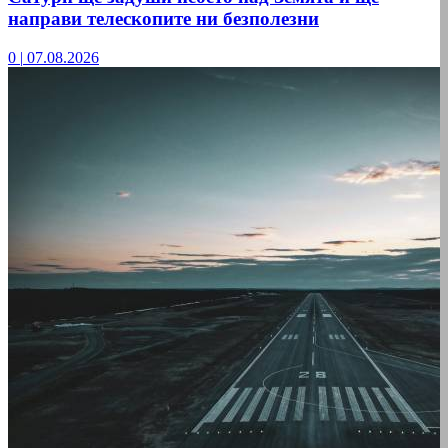
направи телескопите ни безполезни
0
|
07.08.2026