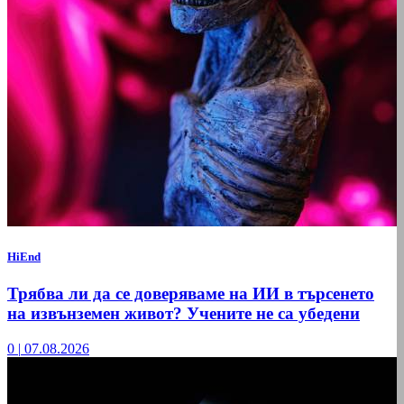
HiEnd
Трябва ли да се доверяваме на ИИ в търсенето
на извънземен живот? Учените не са убедени
0
|
07.08.2026