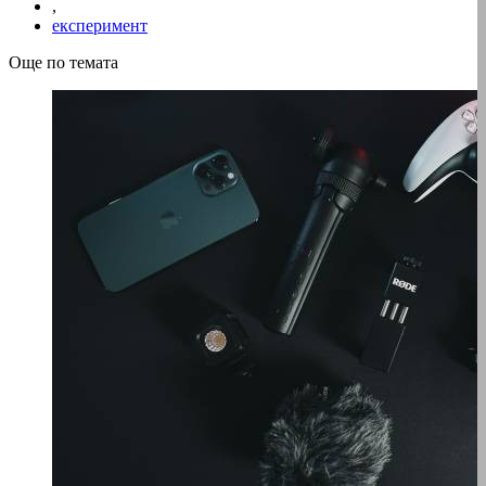
,
експеримент
Още по темата