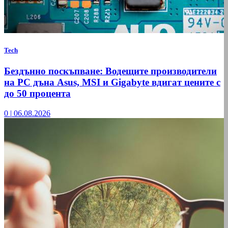
Tech
Бездънно поскъпване: Водещите производители
на РС дъна Asus, MSI и Gigabyte вдигат цените с
до 50 процента
0
|
06.08.2026