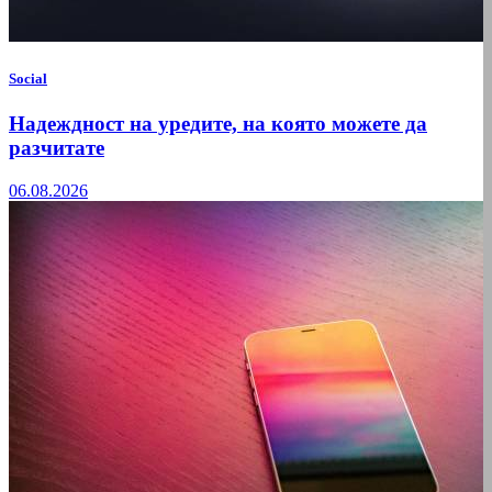
Social
Надеждност на уредите, на която можете да
разчитате
06.08.2026