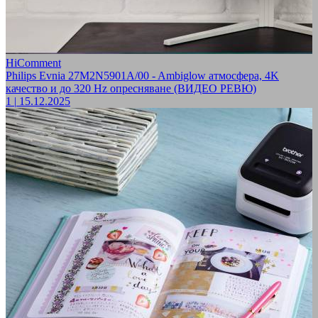
HiComment
Philips Evnia 27M2N5901A/00 - Ambiglow атмосфера, 4K
качество и до 320 Hz опресняване (ВИДЕО РЕВЮ)
1
|
15.12.2025