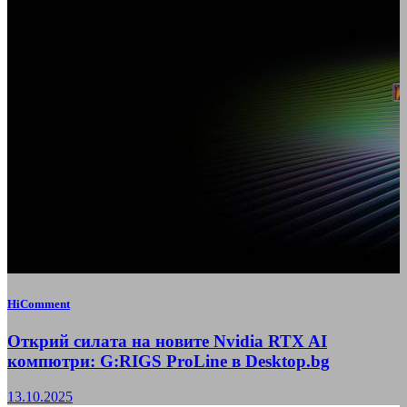
HiComment
Открий силата на новите Nvidia RTX AI
компютри: G:RIGS ProLine в Desktop.bg
13.10.2025