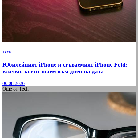
Tech
Юбилейният iPhone и сгъваемият iPhone Fold:
всичко, което знаем към днешна дата
06.08.2026
Още от Tech