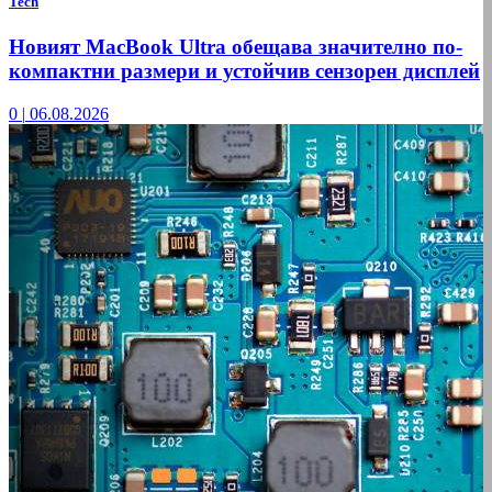
Tech
Новият MacBook Ultra обещава значително по-
компактни размери и устойчив сензорен дисплей
0
|
06.08.2026