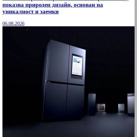
показва природен дизайн, основан на
уникалност и заемки
06.08.2026