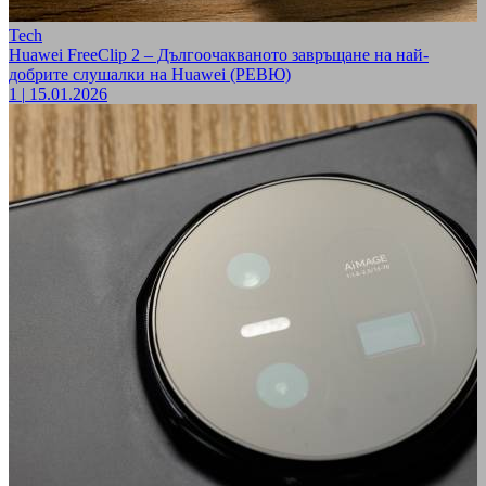
Tech
Huawei FreeClip 2 – Дългоочакваното завръщане на най-
добрите слушалки на Huawei (РЕВЮ)
1
|
15.01.2026