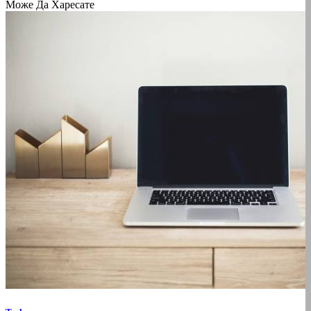
Може Да Харесате