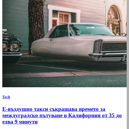
Tech
Е-въздушно такси съкращава времето за
междуградско пътуване в Калифорния от 35 до
едва 9 минути