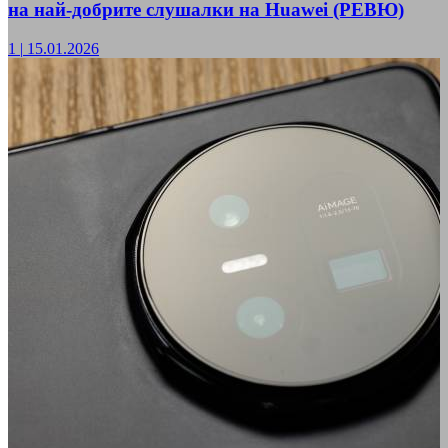
на най-добрите слушалки на Huawei (РЕВЮ)
1
|
15.01.2026