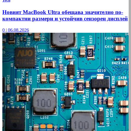
Tech
Новият MacBook Ultra обещава значително по-
компактни размери и устойчив сензорен дисплей
0
|
06.08.2026