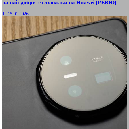
на най-добрите слушалки на Huawei (РЕВЮ)
1
|
15.01.2026