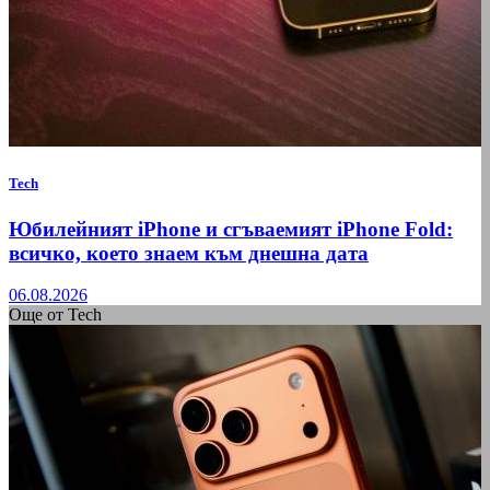
Tech
Юбилейният iPhone и сгъваемият iPhone Fold:
всичко, което знаем към днешна дата
06.08.2026
Още от Tech