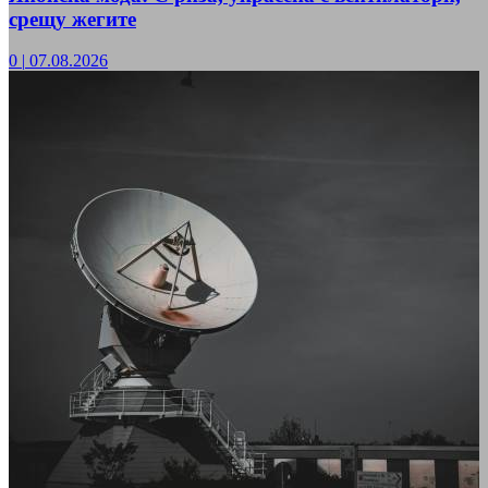
срещу жегите
0
|
07.08.2026