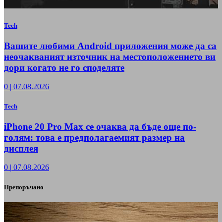
Tech
Вашите любими Android приложения може да са
неочакваният източник на местоположението ви
дори когато не го споделяте
0
|
07.08.2026
Tech
iPhone 20 Pro Max се очаква да бъде още по-
голям: това е предполагаемият размер на
дисплея
0
|
07.08.2026
Препоръчано