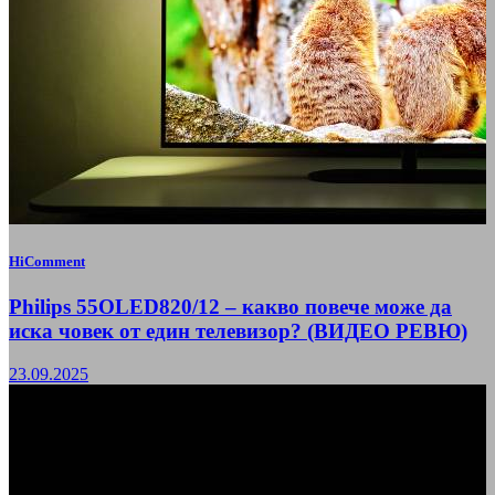
HiComment
Philips 55OLED820/12 – какво повече може да
иска човек от един телевизор? (ВИДЕО РЕВЮ)
23.09.2025