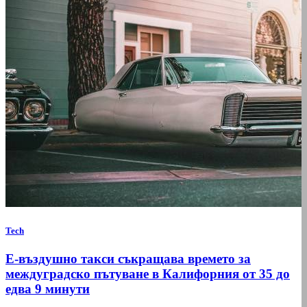
Tech
Е-въздушно такси съкращава времето за
междуградско пътуване в Калифорния от 35 до
едва 9 минути