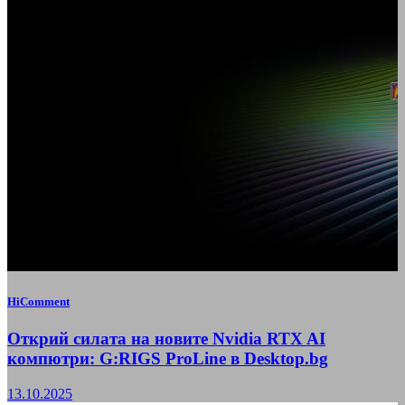
HiComment
Открий силата на новите Nvidia RTX AI
компютри: G:RIGS ProLine в Desktop.bg
13.10.2025