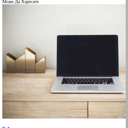
Може Да Харесате