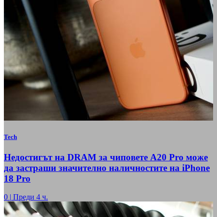
Tech
Недостигът на DRAM за чиповете A20 Pro може
да застраши значително наличностите на iPhone
18 Pro
0
|
Преди 4 ч.