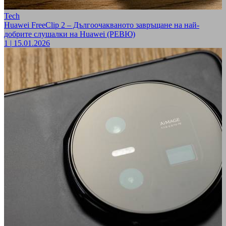
Tech
Huawei FreeClip 2 – Дългоочакваното завръщане на най-
добрите слушалки на Huawei (РЕВЮ)
1
|
15.01.2026