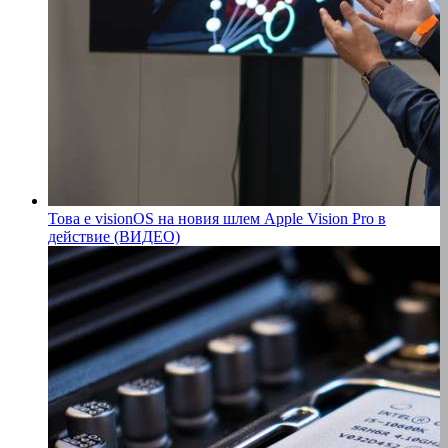
Това е visionOS на новия шлем Apple Vision Pro в
действие (ВИДЕО)