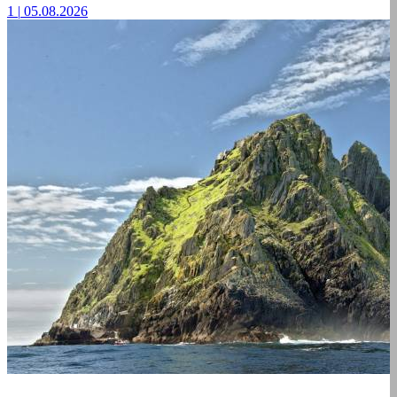
1
|
05.08.2026