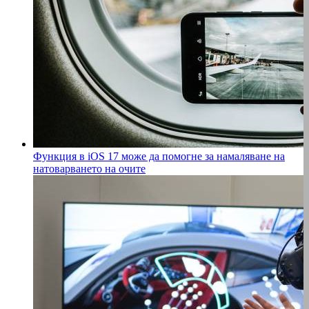
Функция в iOS 17 може да помогне за намаляване на
натоварването на очите