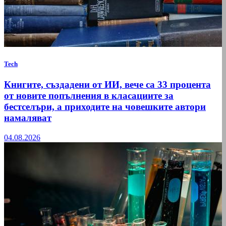
Tech
Книгите, създадени от ИИ, вече са 33 процента
от новите попълнения в класациите за
бестселъри, а приходите на човешките автори
намаляват
04.08.2026