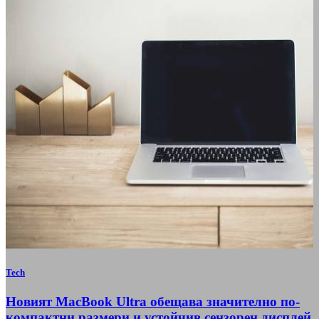
Tech
Новият MacBook Ultra обещава значително по-
компактни размери и устойчив сензорен дисплей