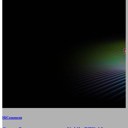
HiComment