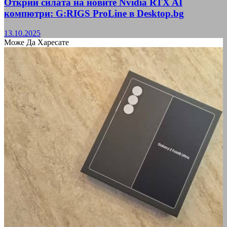
Открий силата на новите Nvidia RTX AI
компютри: G:RIGS ProLine в Desktop.bg
13.10.2025
Може Да Харесате