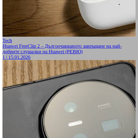
Tech
Huawei FreeClip 2 – Дългоочакваното завръщане на най-
добрите слушалки на Huawei (РЕВЮ)
1
|
15.01.2026