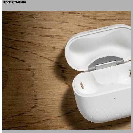
Препоръчано