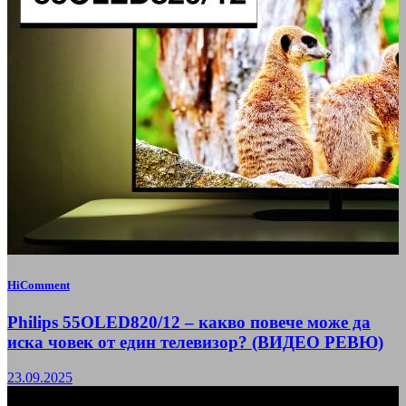
HiComment
Philips 55OLED820/12 – какво повече може да
иска човек от един телевизор? (ВИДЕО РЕВЮ)
23.09.2025