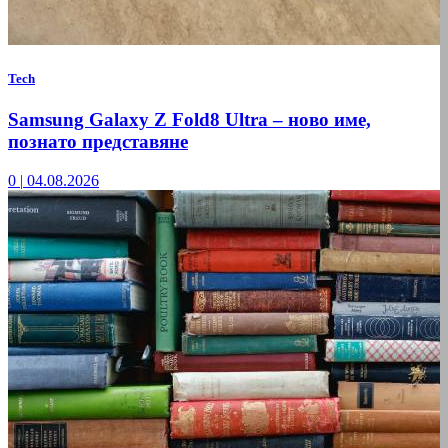
Tech
Samsung Galaxy Z Fold8 Ultra – ново име,
познато представяне
0
|
04.08.2026