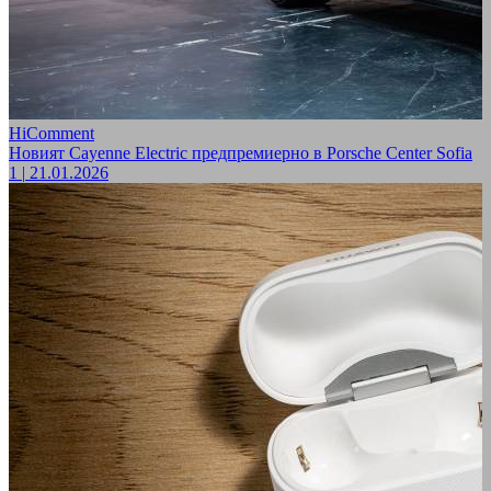
HiComment
Новият Cayenne Electric предпремиерно в Porsche Center Sofia
1
|
21.01.2026