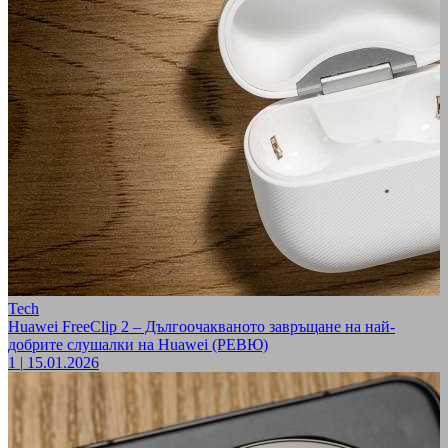
Tech
Huawei FreeClip 2 – Дългоочакваното завръщане на най-
добрите слушалки на Huawei (РЕВЮ)
1
|
15.01.2026