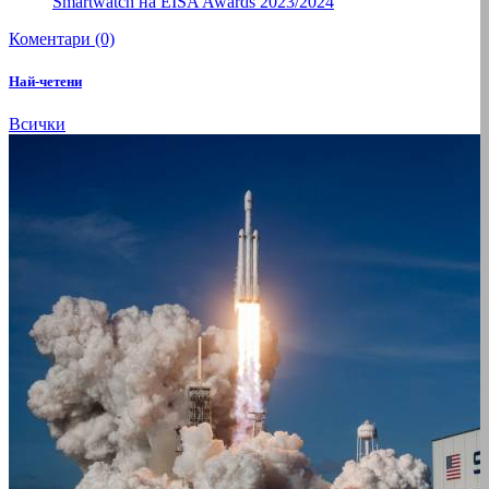
Smartwatch на EISA Awards 2023/2024
Коментари (0)
Най-четени
Всички