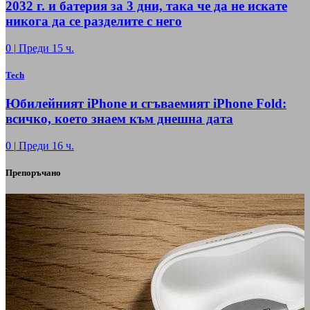
2032 г. и батерия за 3 дни, така че да не искате
никога да се разделите с него
0
|
Преди 15 ч.
Tech
Юбилейният iPhone и сгъваемият iPhone Fold:
всичко, което знаем към днешна дата
0
|
Преди 16 ч.
Препоръчано