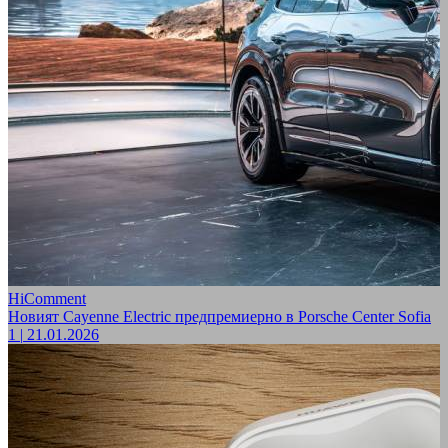
HiComment
Новият Cayenne Electric предпремиерно в Porsche Center Sofia
1
|
21.01.2026