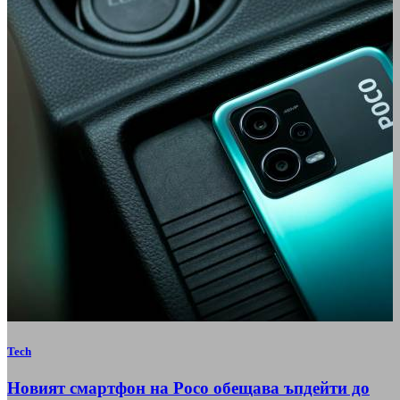
Tech
Новият смартфон на Poco обещава ъпдейти до