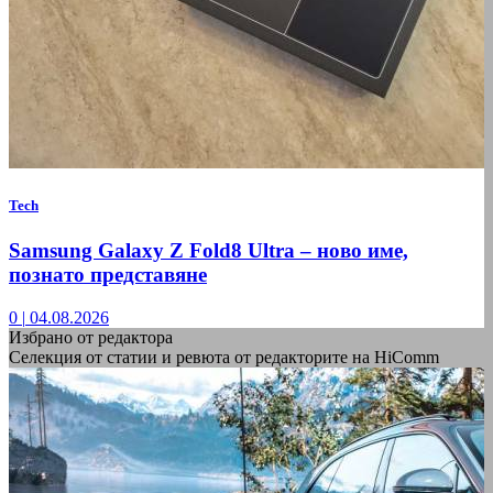
Tech
Samsung Galaxy Z Fold8 Ultra – ново име,
познато представяне
0
|
04.08.2026
Избрано от редактора
Селекция от статии и ревюта от редакторите на HiComm