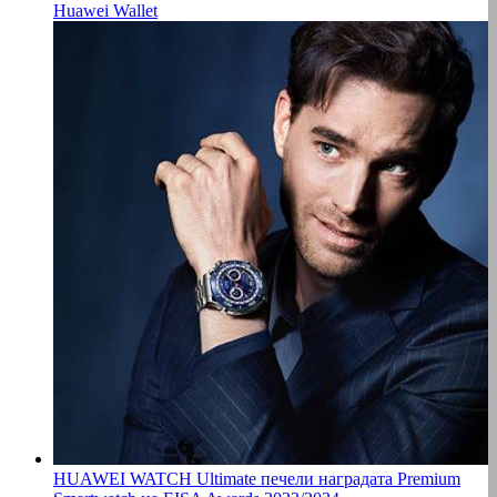
Huawei Wallet
HUAWEI WATCH Ultimate печели наградата Premium