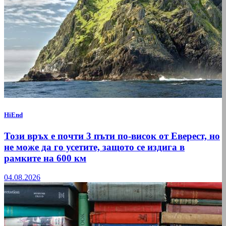
HiEnd
Този връх е почти 3 пъти по-висок от Еверест, но
не може да го усетите, защото се издига в
рамките на 600 км
04.08.2026