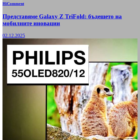
HiComment
Представяме Galaxy Z TriFold: бъдещето на
мобилните иновации
02.12.2025