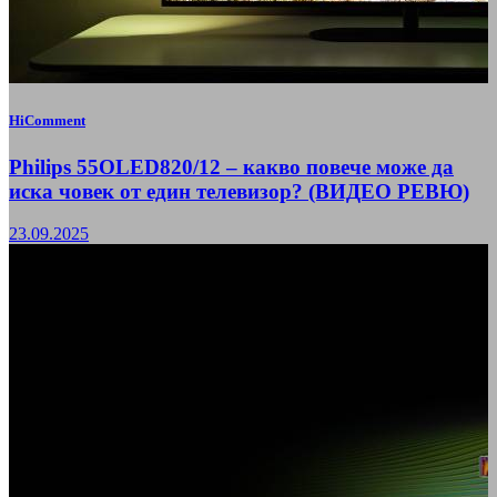
HiComment
Philips 55OLED820/12 – какво повече може да
иска човек от един телевизор? (ВИДЕО РЕВЮ)
23.09.2025