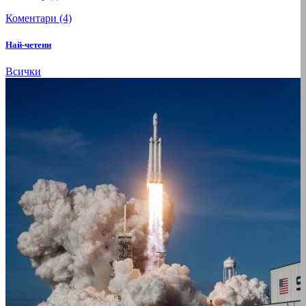
Коментари (4)
Най-четени
Всички