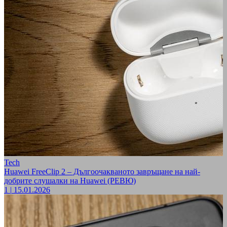
Tech
Huawei FreeClip 2 – Дългоочакваното завръщане на най-
добрите слушалки на Huawei (РЕВЮ)
1
|
15.01.2026