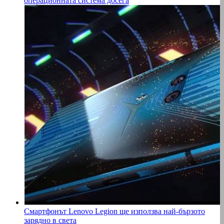
операционната система досега
Смартфонът Lenovo Legion ще използва най-бързото
зарядно в света