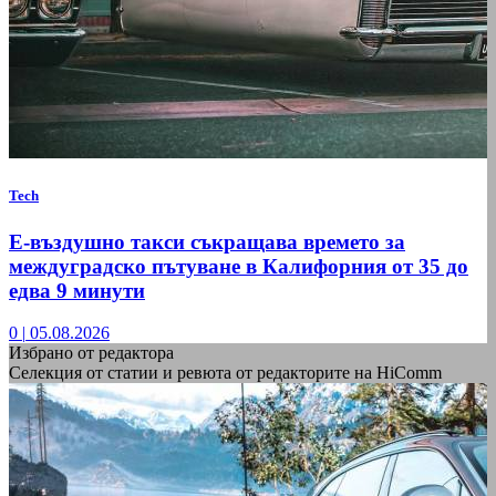
Tech
Е-въздушно такси съкращава времето за
междуградско пътуване в Калифорния от 35 до
едва 9 минути
0
|
05.08.2026
Избрано от редактора
Селекция от статии и ревюта от редакторите на HiComm