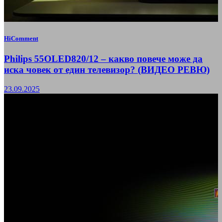
HiComment
Philips 55OLED820/12 – какво повече може да
иска човек от един телевизор? (ВИДЕО РЕВЮ)
23.09.2025