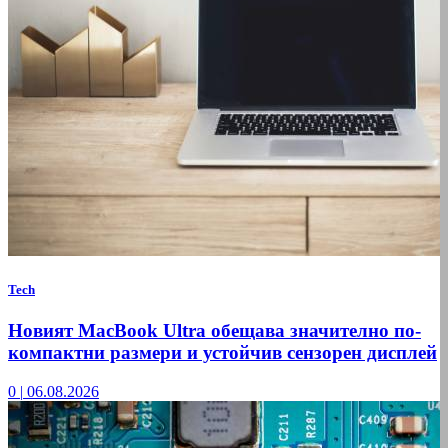
Tech
Новият MacBook Ultra обещава значително по-
компактни размери и устойчив сензорен дисплей
0
|
06.08.2026