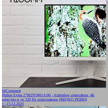
HiComment
Philips Evnia 27M2N5901A/00 - Ambiglow атмосфера, 4K
качество и до 320 Hz опресняване (ВИДЕО РЕВЮ)
1
|
15.12.2025