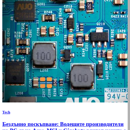
Tech
Бездънно поскъпване: Водещите производители