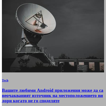
Tech
Вашите любими Android приложения може да са
неочакваният източник на местоположението ви
дори когато не го споделяте