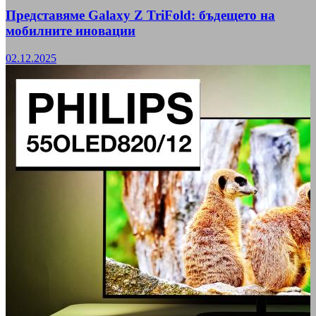
Представяме Galaxy Z TriFold: бъдещето на
мобилните иновации
02.12.2025