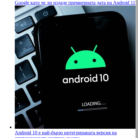
Google като че ли издаде премиерната дата на Android 11
Android 10 е най-бързо интегрираната версия на