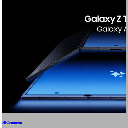
HiComment