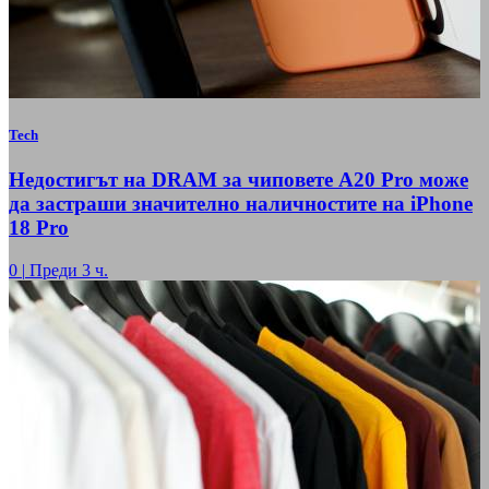
Tech
Недостигът на DRAM за чиповете A20 Pro може
да застраши значително наличностите на iPhone
18 Pro
0
|
Преди 3 ч.