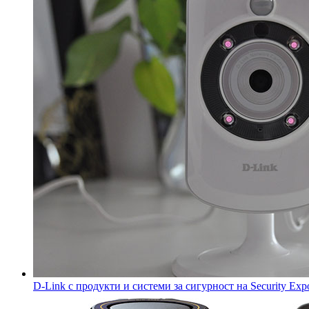
D-Link с продукти и системи за сигурност на Security Exp