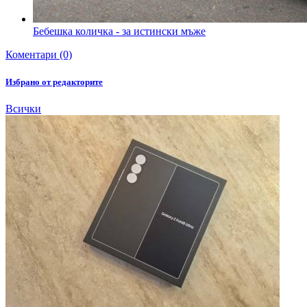
Бебешка количка - за истински мъже
Коментари (0)
Избрано от редакторите
Всички