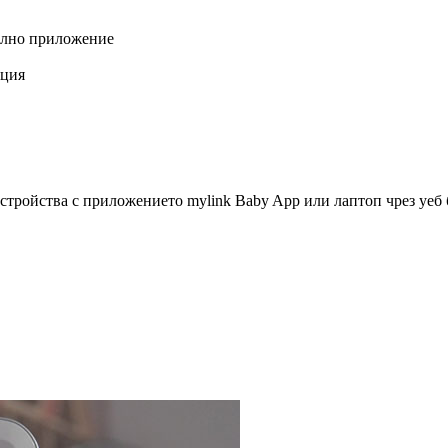
билно приложение
ация
 устройства с приложението mylink Baby App или лаптоп чрез уеб 