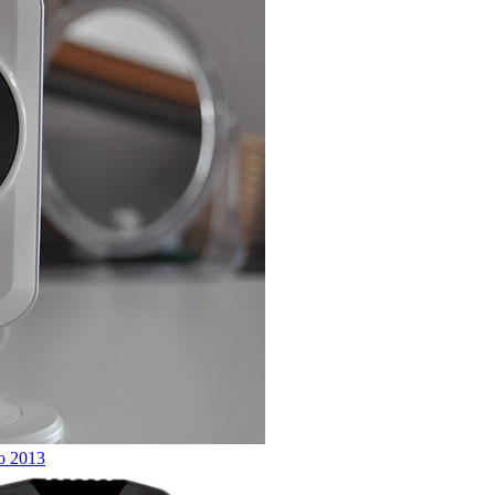
o 2013