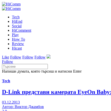
Tech
HiEnd
Social
HiComment
Play
How To
Review
Hicast
Like
Follow
Follow
Follow
Follow
Напиши думата, която търсиш и натисни Enter
Tech
D-Link представи камерата EyeOn Baby
03.12.2013
Автор: Виктор Джамбов