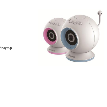
браузър.