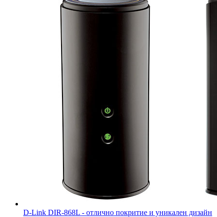
D-Link DIR-868L - отлично покритие и уникален дизайн