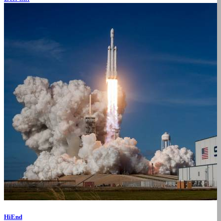
HiEnd