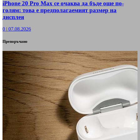
iPhone 20 Pro Max се очаква да бъде още по-
голям: това е предполагаемият размер на
дисплея
0
|
07.08.2026
Препоръчано