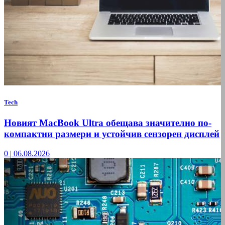
Tech
Новият MacBook Ultra обещава значително по-
компактни размери и устойчив сензорен дисплей
0
|
06.08.2026