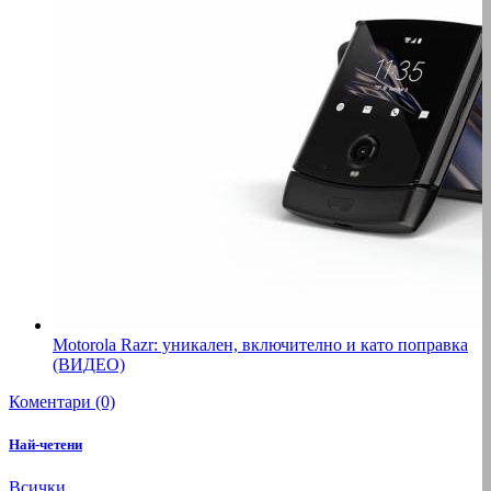
Motorola Razr: уникален, включително и като поправка
(ВИДЕО)
Коментари (0)
Най-четени
Всички