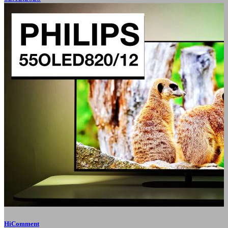
HiComment