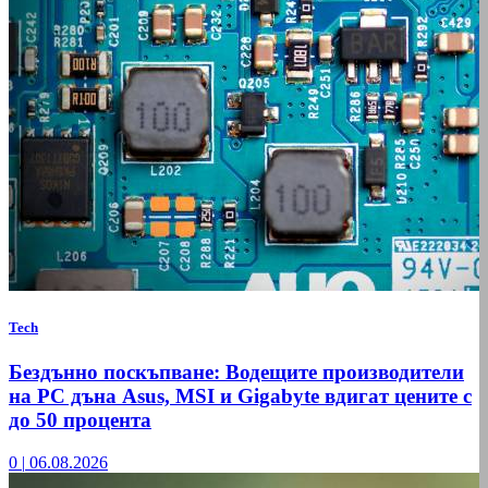
Tech
Бездънно поскъпване: Водещите производители
на РС дъна Asus, MSI и Gigabyte вдигат цените с
до 50 процента
0
|
06.08.2026