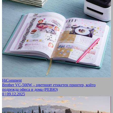
HiComment
Brother VC-500W – цветният етикетен принтер, който
подрежда офиса и дома (РЕВЮ)
0
|
09.12.2025