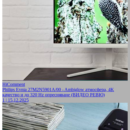
HiComment
Philips Evnia 27M2N5901A/00 - Ambiglow атмосфера, 4K
качество и до 320 Hz опресняване (ВИДЕО РЕВЮ)
1
|
15.12.2025