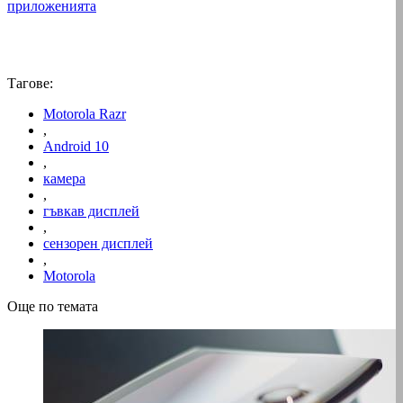
приложенията
Тагове:
Motorola Razr
,
Android 10
,
камера
,
гъвкав дисплей
,
сензорен дисплей
,
Motorola
Още по темата