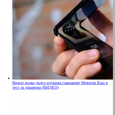
Вижте колко дълго издържа гъвкавият Motorola Razr в
тест за здравина (ВИДЕО)