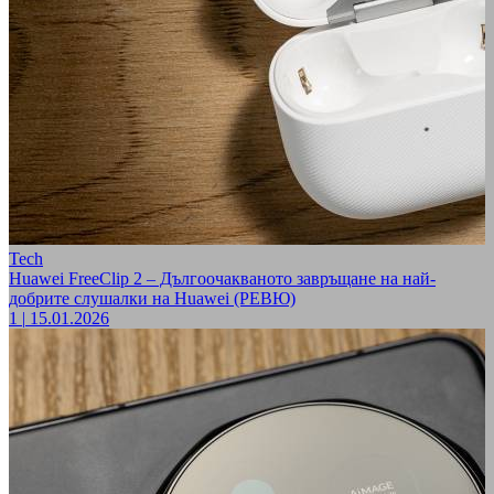
Tech
Huawei FreeClip 2 – Дългоочакваното завръщане на най-
добрите слушалки на Huawei (РЕВЮ)
1
|
15.01.2026