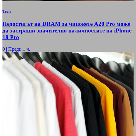
Tech
Недостигът на DRAM за чиповете A20 Pro може
да застраши значително наличностите на iPhone
18 Pro
0
|
Преди 1 ч.