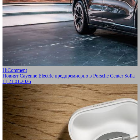
HiComment
Новият Cayenne Electric предпремиерно в Porsche Center Sofia
1
|
21.01.2026