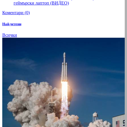
геймърски лаптоп (ВИДЕО)
Коментари (0)
Най-четени
Всички