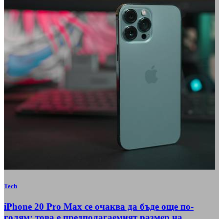
Tech
iPhone 20 Pro Max се очаква да бъде още по-
голям: това е предполагаемият размер на