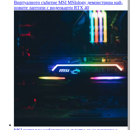
Виртуалното събитие MSI MSIology демонстрира най-
новите лаптопи с видеокарти RTX 40