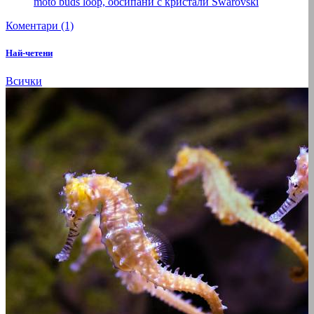
moto buds loop, обсипани с кристали Swarovski
Коментари (1)
Най-четени
Всички