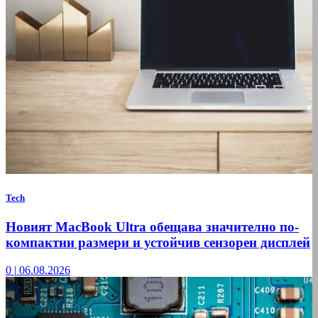
Tech
Новият MacBook Ultra обещава значително по-
компактни размери и устойчив сензорен дисплей
0
|
06.08.2026