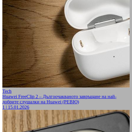
Tech
Huawei FreeClip 2 – Дългоочакваното завръщане на най-
добрите слушалки на Huawei (РЕВЮ)
1
|
15.01.2026