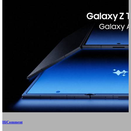
HiComment