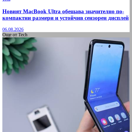
Новият MacBook Ultra обещава значително по-
компактни размери и устойчив сензорен дисплей
06.08.2026
Още от Tech