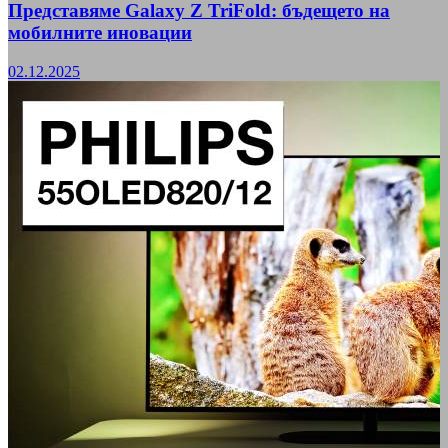
Представяме Galaxy Z TriFold: бъдещето на
мобилните иновации
02.12.2025