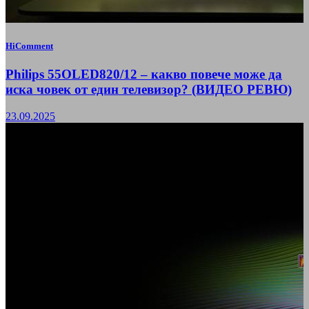
HiComment
Philips 55OLED820/12 – какво повече може да
иска човек от един телевизор? (ВИДЕО РЕВЮ)
23.09.2025