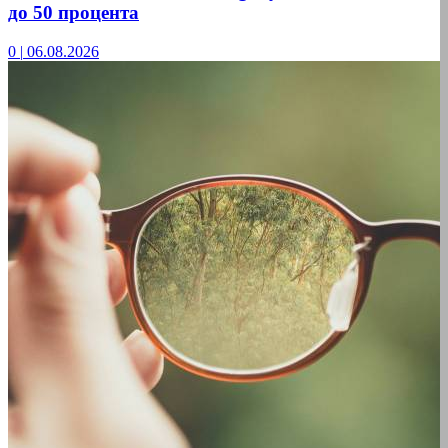
до 50 процента
0
|
06.08.2026