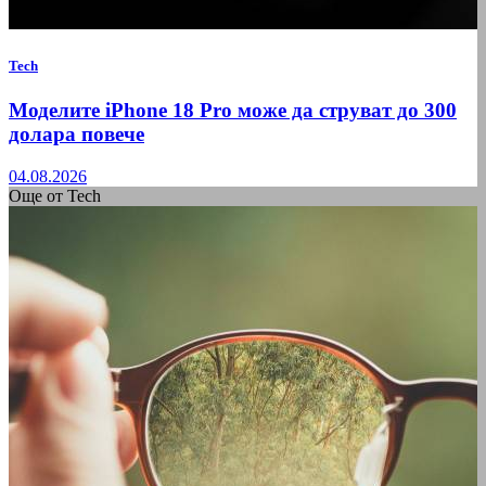
Tech
Моделите iPhone 18 Pro може да струват до 300
долара повече
04.08.2026
Още от Tech