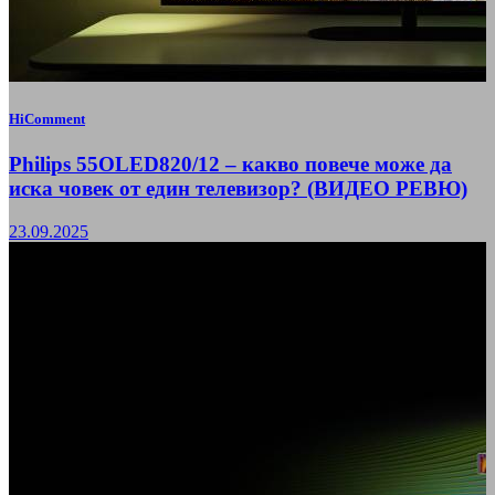
HiComment
Philips 55OLED820/12 – какво повече може да
иска човек от един телевизор? (ВИДЕО РЕВЮ)
23.09.2025