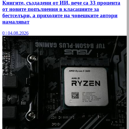
Книгите, създадени от ИИ, вече са 33 процента
от новите попълнения в класациите за
бестселъри, а приходите на човешките автори
намаляват
0
|
04.08.2026