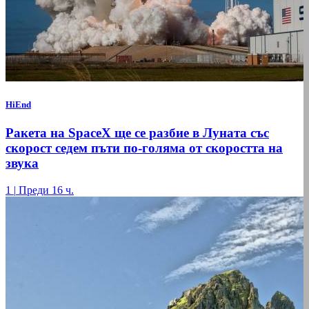
HiEnd
Ракета на SpaceX ще се разбие в Луната със
скорост седем пъти по-голяма от скоростта на
звука
1
|
Преди 16 ч.