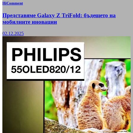
HiComment
Представяме Galaxy Z TriFold: бъдещето на
мобилните иновации
02.12.2025