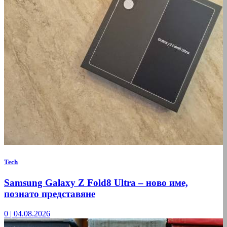
Tech
Samsung Galaxy Z Fold8 Ultra – ново име,
познато представяне
0
|
04.08.2026