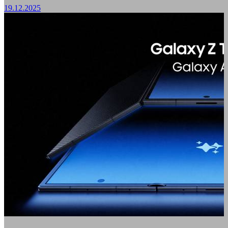
19.12.2025