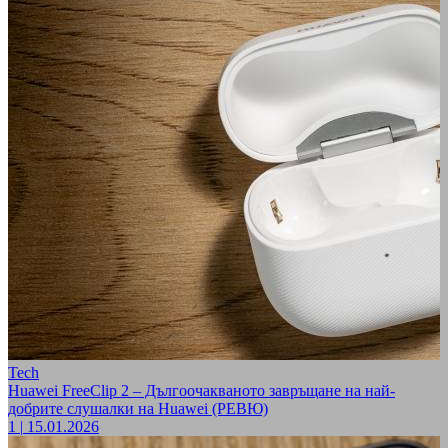
Tech
Huawei FreeClip 2 – Дългоочакваното завръщане на най-
добрите слушалки на Huawei (РЕВЮ)
1
|
15.01.2026