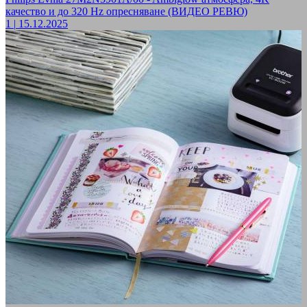
качество и до 320 Hz опресняване (ВИДЕО РЕВЮ)
1
|
15.12.2025