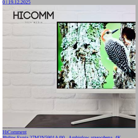
0
|
19.12.2025
HiComment
Philips Evnia 27M2N5901A/00 - Ambiglow атмосфера, 4K