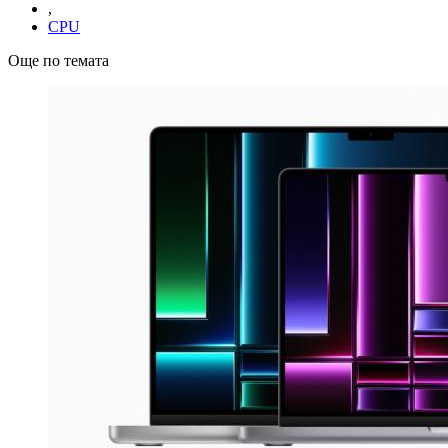
,
CPU
Още по темата