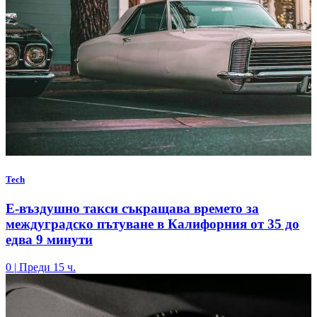
Tech
Е-въздушно такси съкращава времето за
междуградско пътуване в Калифорния от 35 до
едва 9 минути
0
|
Преди 15 ч.