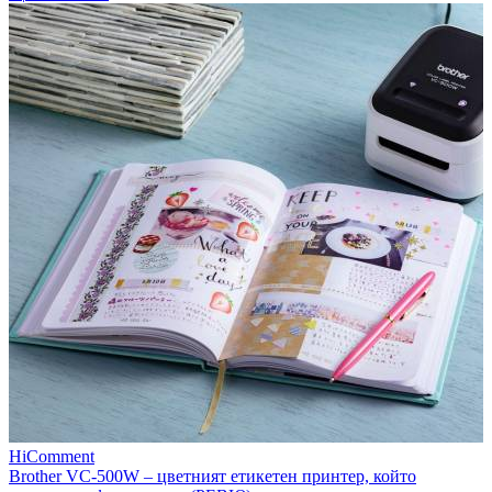
HiComment
Brother VC-500W – цветният етикетен принтер, който