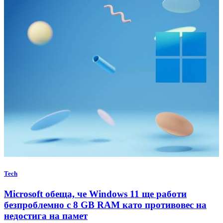
Tech
Microsoft обеща, че Windows 11 ще работи
безпроблемно с 8 GB RAM като противовес на
недостига на памет