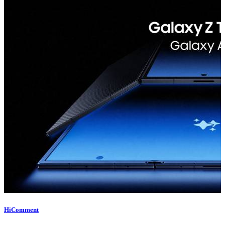
HiComment