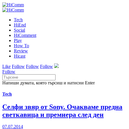
Tech
HiEnd
Social
HiComment
Play
How To
Review
Hicast
Like
Follow
Follow
Follow
Follow
Напиши думата, която търсиш и натисни Enter
Tech
Селфи звяр от Sony. Очакваме предна
светкавица и премиера след ден
07.07.2014