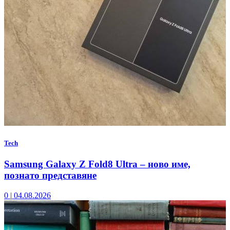
Tech
Samsung Galaxy Z Fold8 Ultra – ново име,
познато представяне
0
|
04.08.2026