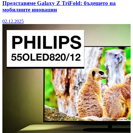
Представяме Galaxy Z TriFold: бъдещето на
мобилните иновации
02.12.2025