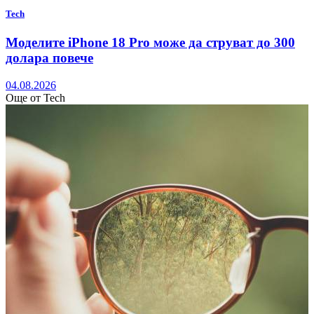
Tech
Моделите iPhone 18 Pro може да струват до 300
долара повече
04.08.2026
Още от Tech