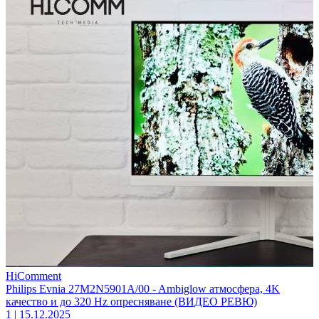
HiComment
Philips Evnia 27M2N5901A/00 - Ambiglow атмосфера, 4K
качество и до 320 Hz опресняване (ВИДЕО РЕВЮ)
1
|
15.12.2025