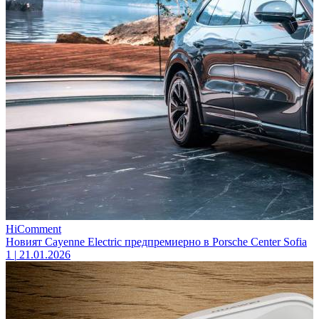
HiComment
Новият Cayenne Electric предпремиерно в Porsche Center Sofia
1
|
21.01.2026