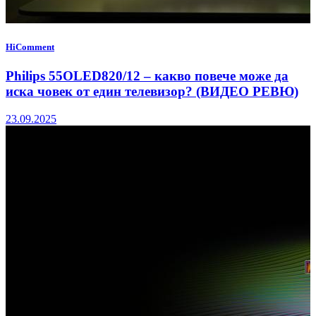
HiComment
Philips 55OLED820/12 – какво повече може да
иска човек от един телевизор? (ВИДЕО РЕВЮ)
23.09.2025