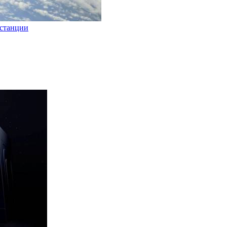
 станции