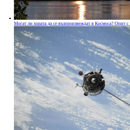
Могат ли хората да се възпроизвеждат в Космоса? Опит 