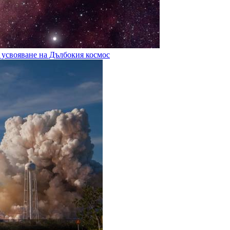
 усвояване на Дълбокия космос