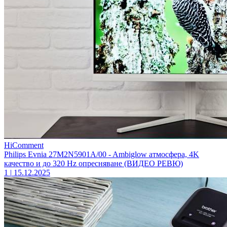
HiComment
Philips Evnia 27M2N5901A/00 - Ambiglow атмосфера, 4K
качество и до 320 Hz опресняване (ВИДЕО РЕВЮ)
1
|
15.12.2025