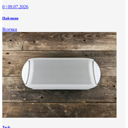
0
|
09.07.2026
Най-нови
Всички
Tech