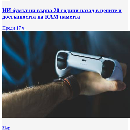
ИИ бумът ни върна 20 години назад в цените и
достъпността на RAM паметта
Преди 17 ч.
Play