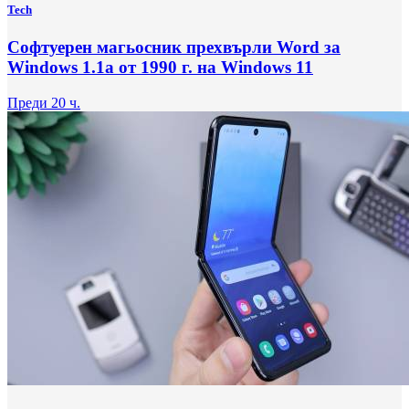
Tech
Софтуерен магьосник прехвърли Word за
Windows 1.1a от 1990 г. на Windows 11
Преди 20 ч.