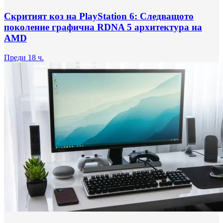
Скритият коз на PlayStation 6: Следващото
поколение графична RDNA 5 архитектура на
AMD
Преди 18 ч.