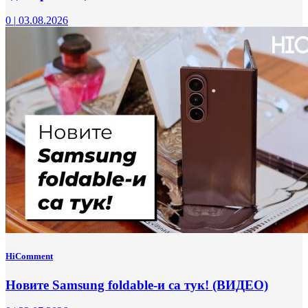
0
|
03.08.2026
HiComment
Новите Samsung foldable-и са тук! (ВИДЕО)