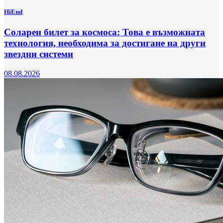
HiEnd
Соларен билет за космоса: Това е възможната
технология, необходима за достигане на други
звездни системи
08.08.2026