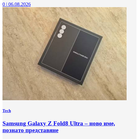
0
|
06.08.2026
Tech
Samsung Galaxy Z Fold8 Ultra – ново име,
познато представяне