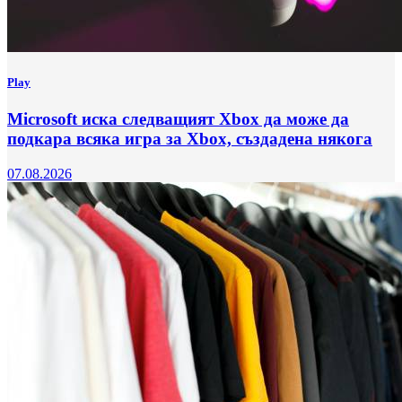
Play
Microsoft иска следващият Xbox да може да
подкара всяка игра за Xbox, създадена някога
07.08.2026