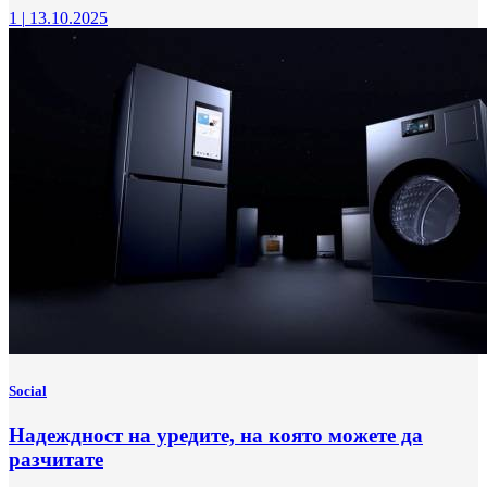
1
|
13.10.2025
Social
Надеждност на уредите, на която можете да
разчитате