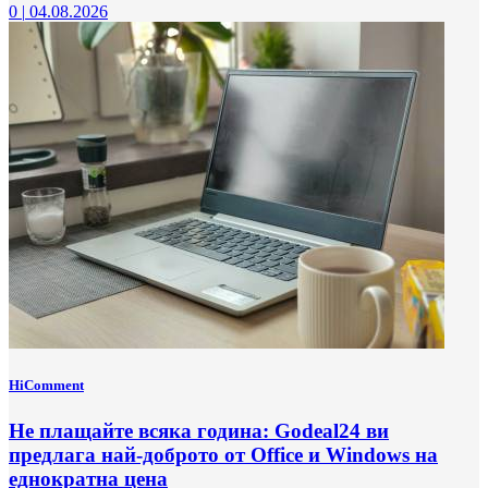
0
|
04.08.2026
HiComment
Не плащайте всяка година: Godeal24 ви
предлага най-доброто от Office и Windows на
еднократна цена