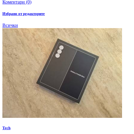
Коментари (0)
Избрано от редакторите
Всички
Tech