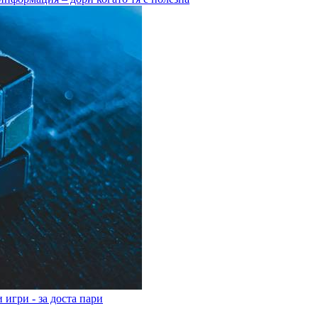
 игри - за доста пари