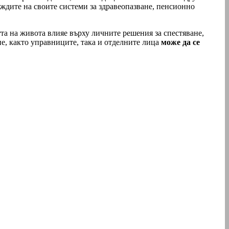
ждите на своите системи за здравеопазване, пенсионно
тта на живота влияе върху личните решения за спестяване,
е, както управниците, така и отделните лица
може да се