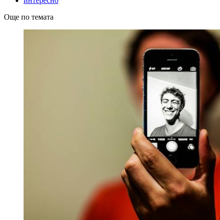
интересно
Още по темата