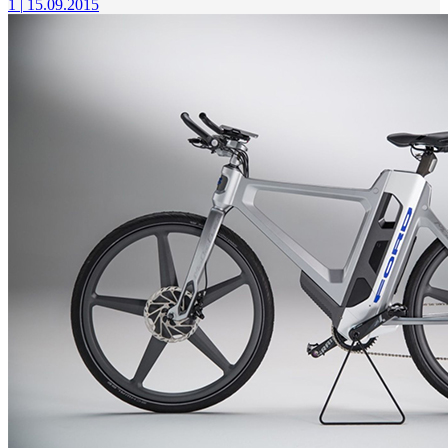
1
|
15.09.2015