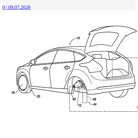
0
|
09.07.2026