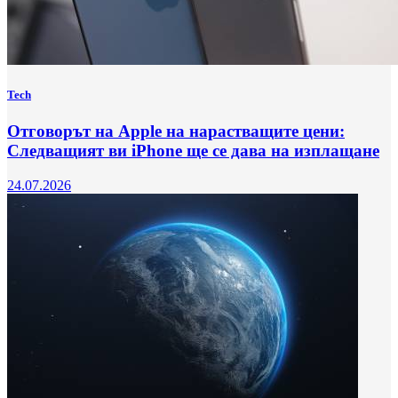
Tech
Отговорът на Apple на нарастващите цени:
Следващият ви iPhone ще се дава на изплащане
24.07.2026