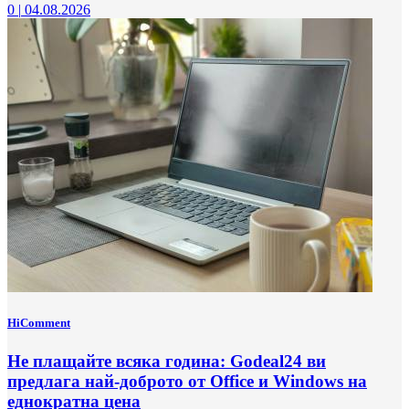
0
|
04.08.2026
HiComment
Не плащайте всяка година: Godeal24 ви
предлага най-доброто от Office и Windows на
еднократна цена