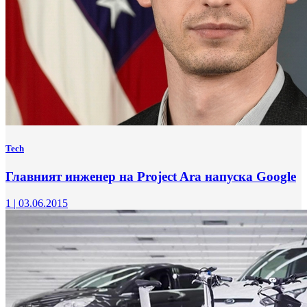
Tech
Главният инженер на Project Ara напуска Google
1
|
03.06.2015