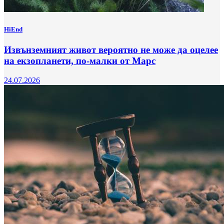
HiEnd
Извънземният живот вероятно не може да оцелее
на екзопланети, по-малки от Марс
24.07.2026