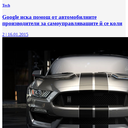
Tech
Google иска помощ от автомобилните
производители за самоуправляващите й се коли
2
|
16.01.2015