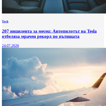
Tech
207 инцидента за месец: Автопилотът на Tesla
отбеляза мрачен рекорд по пътищата
24.07.2026