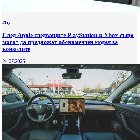
Play
След Apple следващите PlayStation и Xbox също
могат да предложат абонаментен модел за
конзолите
24.07.2026