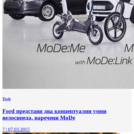
Tech
Ford представи два концептуални умни
велосипеда, наречени MoDe
7
|
07.03.2015