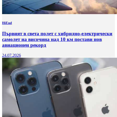
HiEnd
Първият в света полет с хибридно-електрически
самолет на височина над 10 км постави нов
авиационен рекорд
24.07.2026