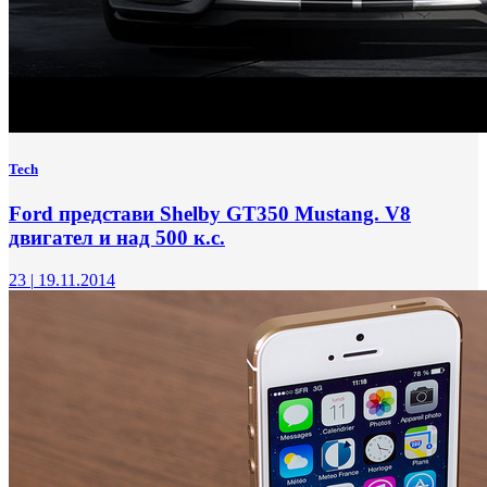
Tech
Ford представи Shelby GT350 Mustang. V8
двигател и над 500 к.с.
23
|
19.11.2014