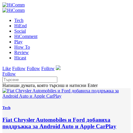
Tech
HiEnd
Social
HiComment
Play
How To
Review
Hicast
Like
Follow
Follow
Follow
Follow
Напиши думата, която търсиш и натисни Enter
Tech
Fiat Chrysler Automobiles и Ford добавиха
поддръжка за Android Auto и Apple CarPlay