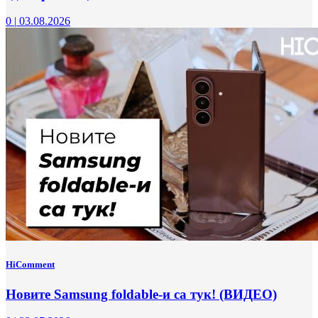
0
|
03.08.2026
HiComment
Новите Samsung foldable-и са тук! (ВИДЕО)