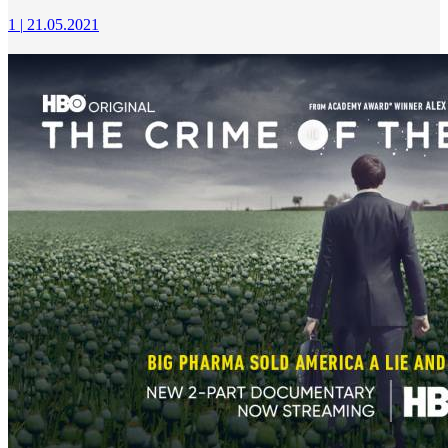
1
|
21.05.2021