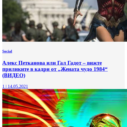
Social
Алекс Петканова или Гал Гадот – вижте
приликите в кадри от „Жената чудо 1984“
(ВИДЕО)
1
|
14.05.2021