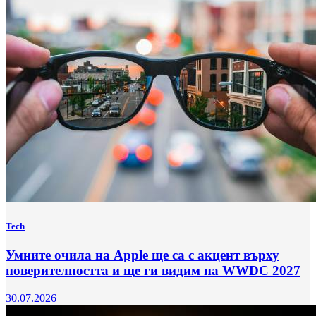
Tech
Умните очила на Apple ще са с акцент върху
поверителността и ще ги видим на WWDC 2027
30.07.2026