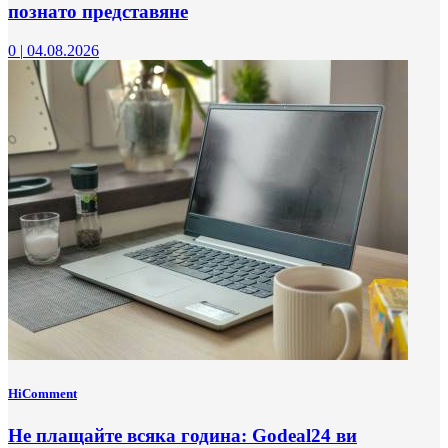
познато представяне
0
|
04.08.2026
HiComment
Не плащайте всяка година: Godeal24 ви