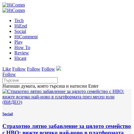
Tech
HiEnd
Social
HiComment
Play
How To
Review
Hicast
Like
Follow
Follow
Follow
Follow
Напиши думата, която търсиш и натисни Enter
Social
Страхотно лятно забавление за цялото семейство
с HBO: вижте всичко най-ново в платформата