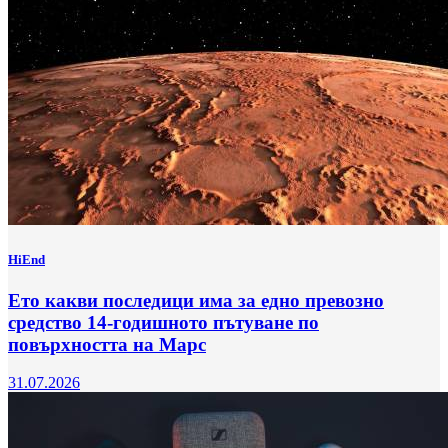
HiEnd
Ето какви последици има за едно превозно
средство 14-годишното пътуване по
повърхността на Марс
31.07.2026