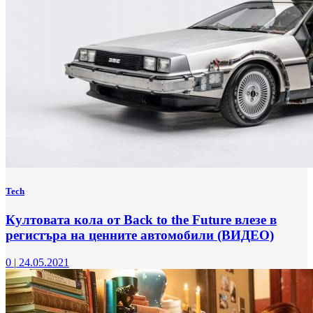
Tech
Култовата кола от Back to the Future влезе в
регистъра на ценните автомобили (ВИДЕО)
0
|
24.05.2021