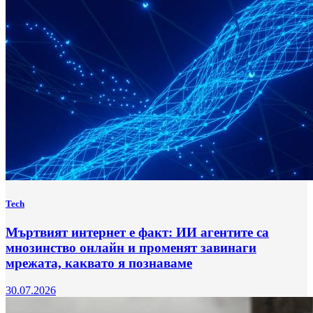
Tech
Мъртвият интернет е факт: ИИ агентите са
мнозинство онлайн и променят завинаги
мрежата, каквато я познаваме
30.07.2026