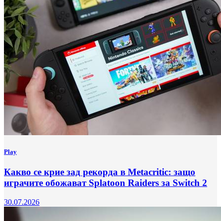
Play
Какво се крие зад рекорда в Metacritic: защо
играчите обожават Splatoon Raiders за Switch 2
30.07.2026