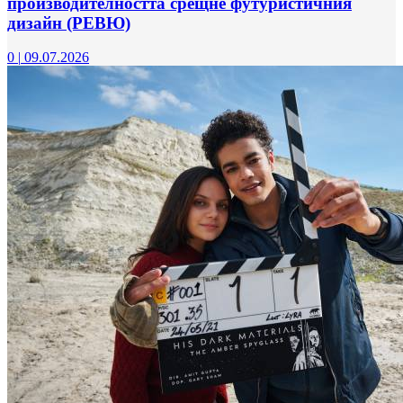
производителността срещне футуристичния
дизайн (РЕВЮ)
0
|
09.07.2026