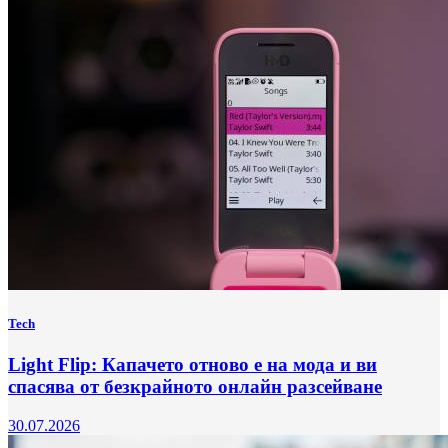
Tech
Light Flip: Капачето отново е на мода и ви
спасява от безкрайното онлайн разсейване
30.07.2026