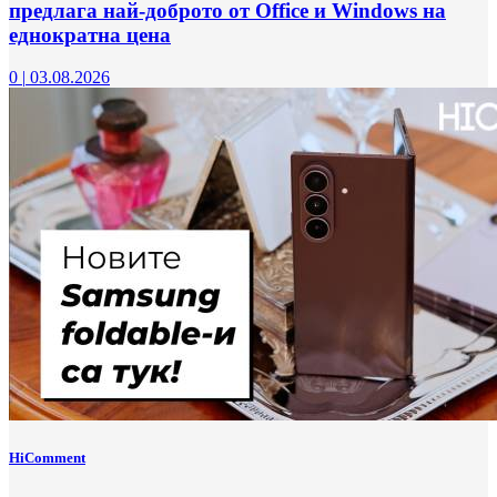
предлага най-доброто от Office и Windows на
еднократна цена
0
|
03.08.2026
HiComment