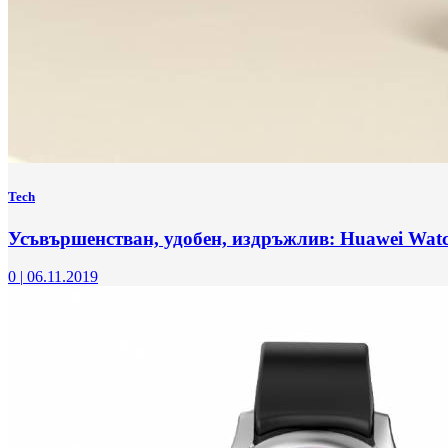
Tech
Усъвършенстван, удобен, издръжлив: Huawei Wat
0
|
06.11.2019