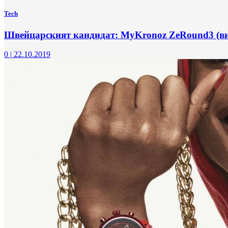
Tech
Швейцарският кандидат: MyKronoz ZeRound3 (ви
0
|
22.10.2019