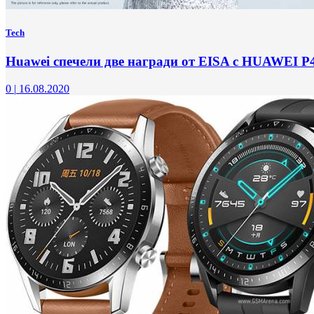
Tech
Huawei спечели две награди от EISA с HUAWEI 
0
|
16.08.2020