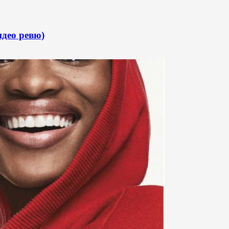
део ревю)