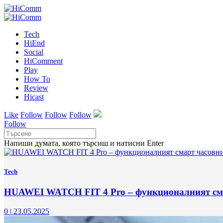
Tech
HiEnd
Social
HiComment
Play
How To
Review
Hicast
Like
Follow
Follow
Follow
Follow
Напиши думата, която търсиш и натисни Enter
Tech
HUAWEI WATCH FIT 4 Pro – функционалният см
0
|
23.05.2025