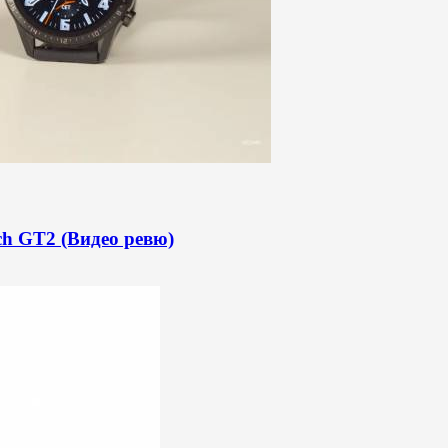
ch GT2 (Видео ревю)