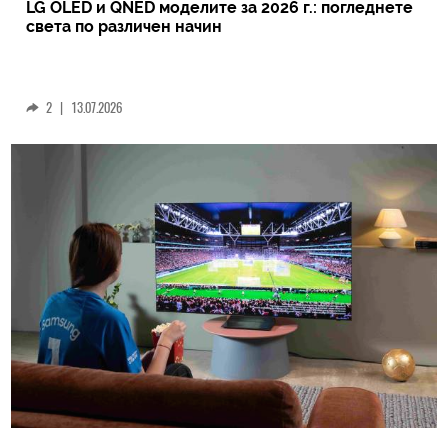
LG OLED и QNED моделите за 2026 г.: погледнете
света по различен начин
2
|
13.07.2026