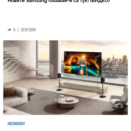
Новите Samsung foldable-и са тук! (ВИДЕО)
0
|
22.07.2026
HICOMMENT