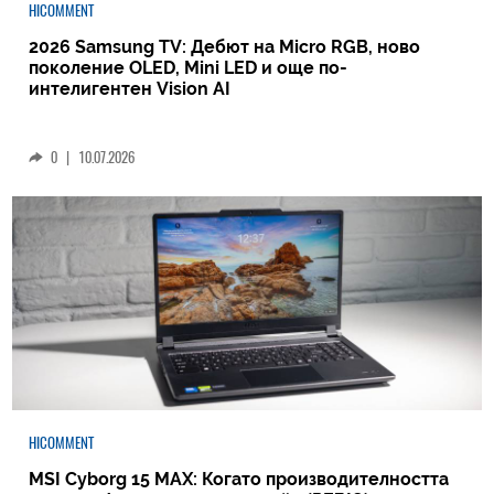
HICOMMENT
2026 Samsung TV: Дебют на Micro RGB, ново
поколение OLED, Mini LED и още по-
интелигентен Vision AI
0
|
10.07.2026
HICOMMENT
MSI Cyborg 15 MAX: Когато производителността