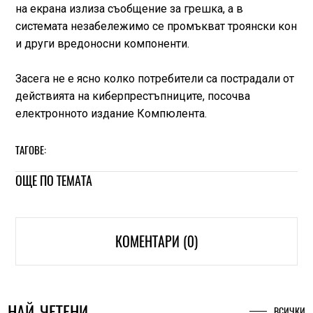
на екрана излиза съобщение за грешка, а в
системата незабележимо се промъкват троянски кон
и други вредоносни компоненти.
Засега не е ясно колко потребители са пострадали от
действията на киберпрестъпниците, посочва
електронното издание Компюлента.
ТАГОВЕ:
ОЩЕ ПО ТЕМАТА
КОМЕНТАРИ (0)
НАЙ-ЧЕТЕНИ
ВСИЧКИ