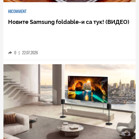
HICOMMENT
Новите Samsung foldable-и са тук! (ВИДЕО)
0
|
22.07.2026