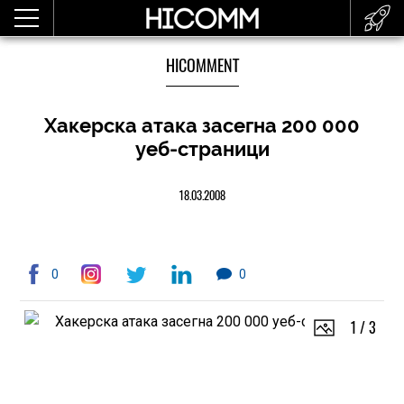
HICOMMENT
Хакерска атака засегна 200 000
уеб-страници
18.03.2008
0
0
1
/
3