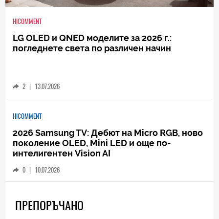
HICOMMENT
LG OLED и QNED моделите за 2026 г.:
погледнете света по различен начин
2
|
13.07.2026
HICOMMENT
2026 Samsung TV: Дебют на Micro RGB, ново
поколение OLED, Mini LED и още по-
интелигентен Vision AI
0
|
10.07.2026
ПРЕПОРЪЧАНО