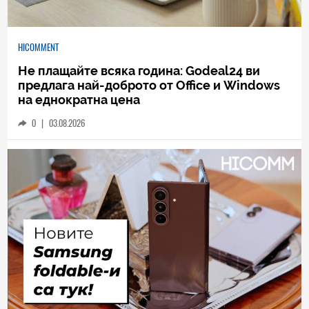
HICOMMENT
Не плащайте всяка година: Godeal24 ви
предлага най-доброто от Office и Windows
на еднократна цена
0
|
03.08.2026