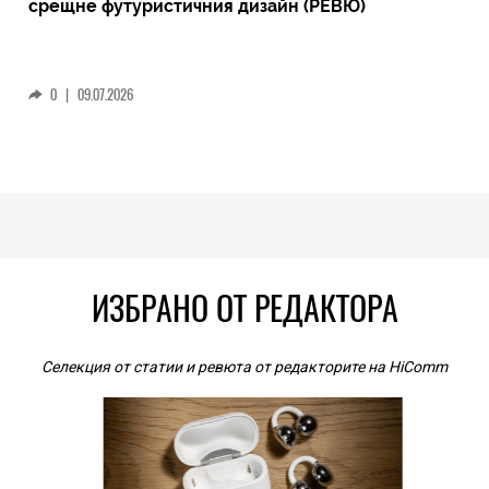
срещне футуристичния дизайн (РЕВЮ)
0
|
09.07.2026
ИЗБРАНО ОТ РЕДАКТОРА
Селекция от статии и ревюта от редакторите на HiComm