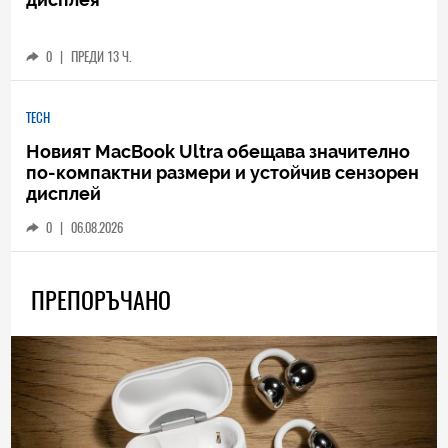
0
|
ПРЕДИ 13 Ч.
TECH
Новият MacBook Ultra обещава значително
по-компактни размери и устойчив сензорен
дисплей
0
|
06.08.2026
ПРЕПОРЪЧАНО