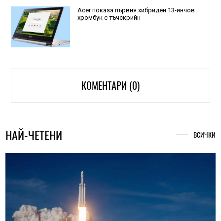
Acer показа първия хибриден 13-инчов
хромбук с тъчскрийн
КОМЕНТАРИ (0)
НАЙ-ЧЕТЕНИ
ВСИЧКИ