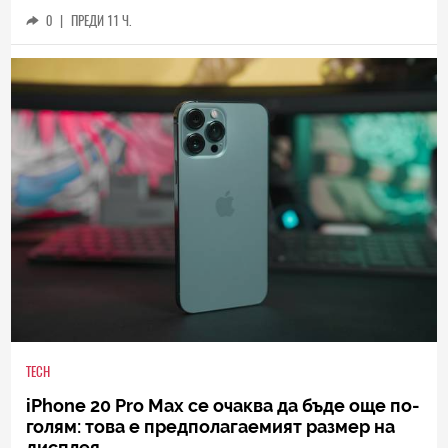
0
|
ПРЕДИ 11 Ч.
TECH
iPhone 20 Pro Max се очаква да бъде още по-
голям: това е предполагаемият размер на
дисплея