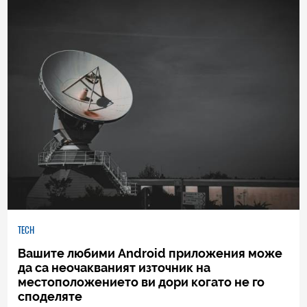
TECH
Вашите любими Android приложения може
да са неочакваният източник на
местоположението ви дори когато не го
споделяте