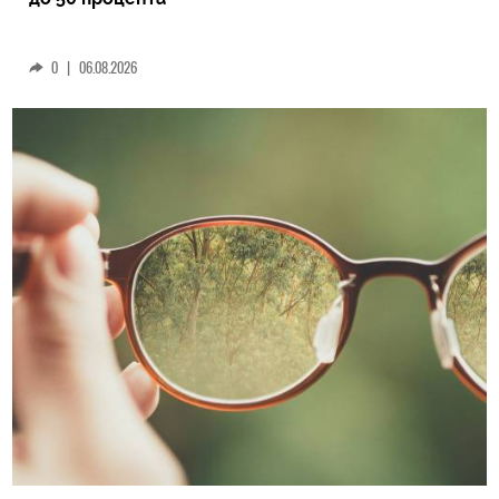
0
|
06.08.2026