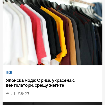
TECH
Японска мода: С риза, украсена с
вентилатори, срещу жегите
0
|
ПРЕДИ 9 Ч.