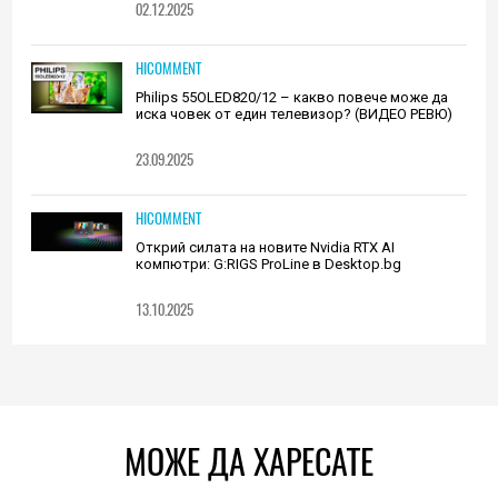
02.12.2025
HICOMMENT
Philips 55OLED820/12 – какво повече може да
иска човек от един телевизор? (ВИДЕО РЕВЮ)
23.09.2025
HICOMMENT
Открий силата на новите Nvidia RTX AI
компютри: G:RIGS ProLine в Desktop.bg
13.10.2025
МОЖЕ ДА ХАРЕСАТЕ