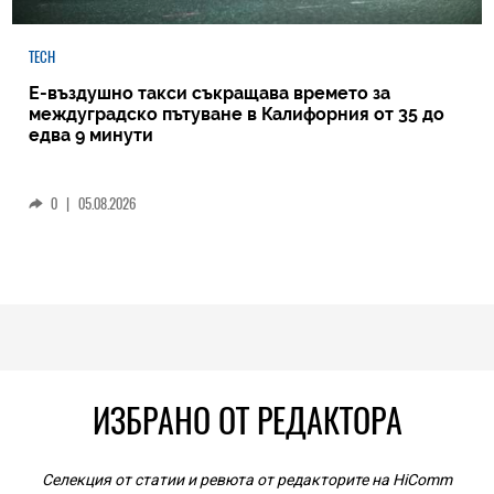
TECH
Е-въздушно такси съкращава времето за
междуградско пътуване в Калифорния от 35 до
едва 9 минути
0
|
05.08.2026
ИЗБРАНО ОТ РЕДАКТОРА
Селекция от статии и ревюта от редакторите на HiComm