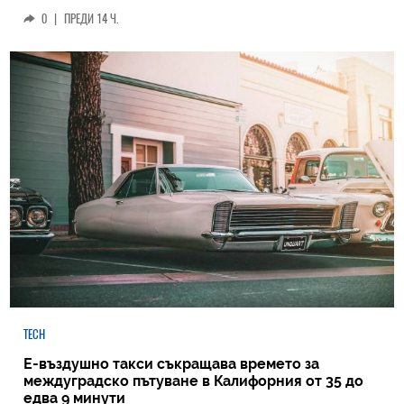
0
|
ПРЕДИ 14 Ч.
TECH
Е-въздушно такси съкращава времето за
междуградско пътуване в Калифорния от 35 до
едва 9 минути