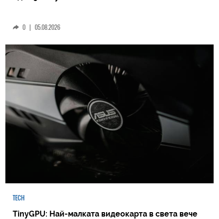
0
|
05.08.2026
TECH
TinyGPU: Най-малката видеокарта в света вече