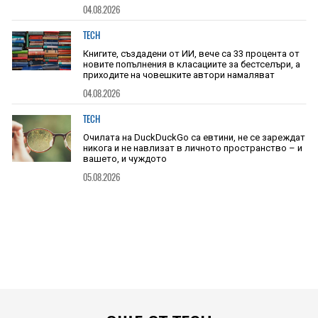
04.08.2026
TECH
Книгите, създадени от ИИ, вече са 33 процента от
новите попълнения в класациите за бестселъри, а
приходите на човешките автори намаляват
04.08.2026
TECH
Очилата на DuckDuckGo са евтини, не се зареждат
никога и не навлизат в личното пространство – и
вашето, и чуждото
05.08.2026