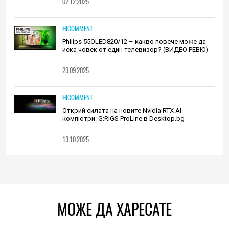
02.12.2025
HICOMMENT
Philips 55OLED820/12 – какво повече може да
иска човек от един телевизор? (ВИДЕО РЕВЮ)
23.09.2025
HICOMMENT
Открий силата на новите Nvidia RTX AI
компютри: G:RIGS ProLine в Desktop.bg
13.10.2025
МОЖЕ ДА ХАРЕСАТЕ