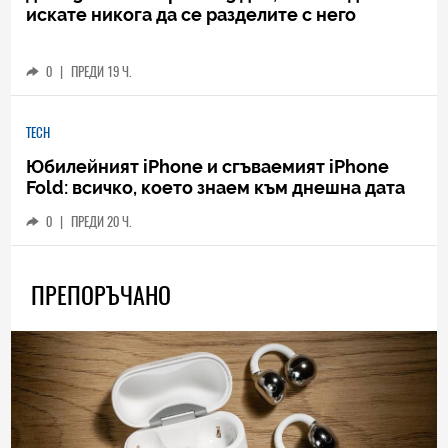
искате никога да се разделите с него
0
|
ПРЕДИ 19 Ч.
TECH
Юбилейният iPhone и сгъваемият iPhone
Fold: всичко, което знаем към днешна дата
0
|
ПРЕДИ 20 Ч.
ПРЕПОРЪЧАНО