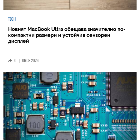
TECH
Новият MacBook Ultra обещава значително по-
компактни размери и устойчив сензорен
дисплей
0
|
06.08.2026