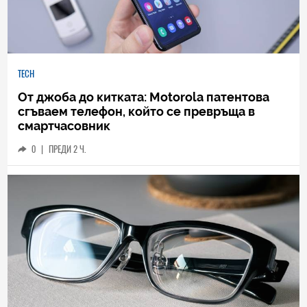
TECH
От джоба до китката: Motorola патентова
сгъваем телефон, който се превръща в
смартчасовник
0
|
ПРЕДИ 2 Ч.