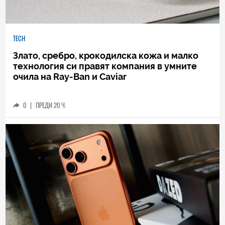
TECH
Злато, сребро, крокодилска кожа и малко
технология си правят компания в умните
очила на Ray-Ban и Caviar
0
|
ПРЕДИ 20 Ч.