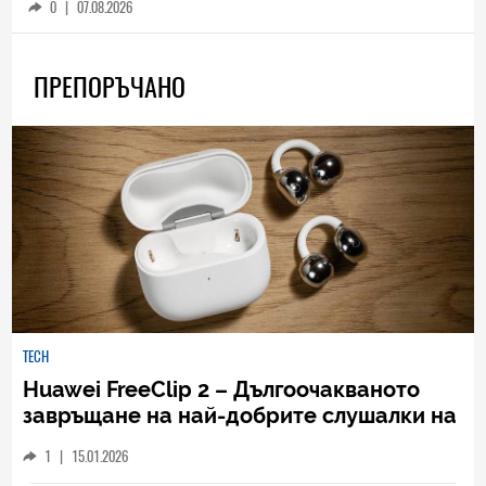
0
|
07.08.2026
ПРЕПОРЪЧАНО
TECH
Huawei FreeClip 2 – Дългоочакваното
завръщане на най-добрите слушалки на
Huawei (РЕВЮ)
1
|
15.01.2026