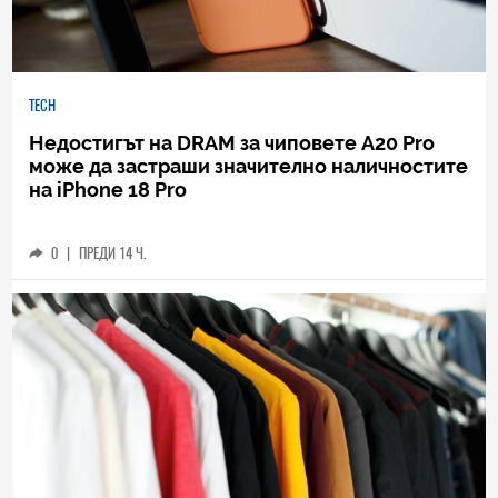
TECH
Недостигът на DRAM за чиповете A20 Pro
може да застраши значително наличностите
на iPhone 18 Pro
0
|
ПРЕДИ 14 Ч.