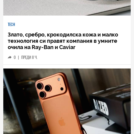
TECH
Злато, сребро, крокодилска кожа и малко
технология си правят компания в умните
очила на Ray-Ban и Caviar
0
|
ПРЕДИ 8 Ч.