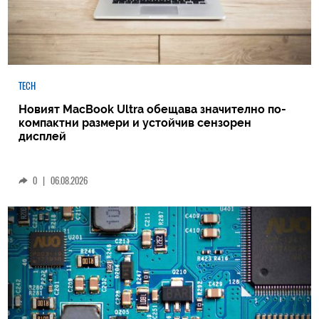
TECH
Новият MacBook Ultra обещава значително по-
компактни размери и устойчив сензорен
дисплей
0
|
06.08.2026