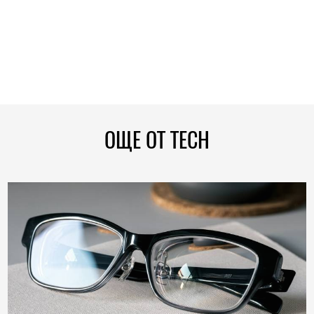
ОЩЕ ОТ TECH