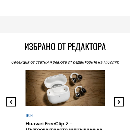
ИЗБРАНО ОТ РЕДАКТОРА
Селекция от статии и ревюта от редакторите на HiComm
TECH
Huawei FreeClip 2 –
Дългоочакваното завръщане на