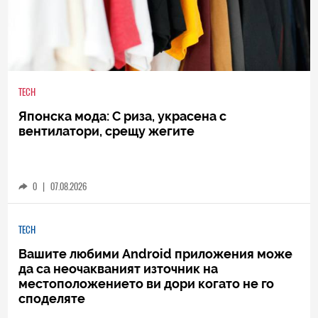
TECH
Японска мода: С риза, украсена с
вентилатори, срещу жегите
0
|
07.08.2026
TECH
Вашите любими Android приложения може
да са неочакваният източник на
местоположението ви дори когато не го
споделяте