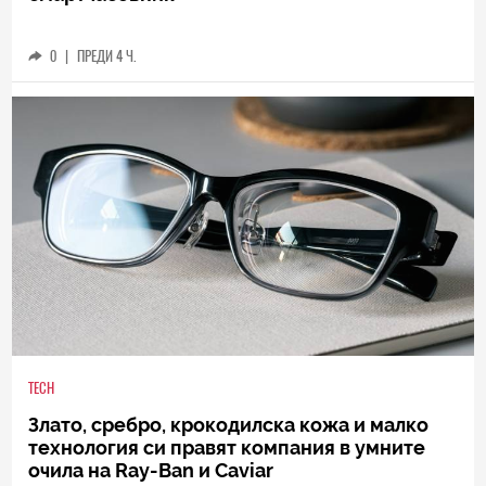
0
|
ПРЕДИ 4 Ч.
TECH
Злато, сребро, крокодилска кожа и малко
технология си правят компания в умните
очила на Ray-Ban и Caviar