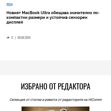
TECH
Новият MacBook Ultra обещава значително по-
компактни размери и устойчив сензорен
дисплей
0
|
06.08.2026
ИЗБРАНО ОТ РЕДАКТОРА
Селекция от статии и ревюта от редакторите на HiComm