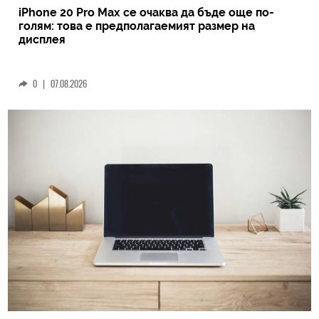
iPhone 20 Pro Max се очаква да бъде още по-
голям: това е предполагаемият размер на
дисплея
0
|
07.08.2026