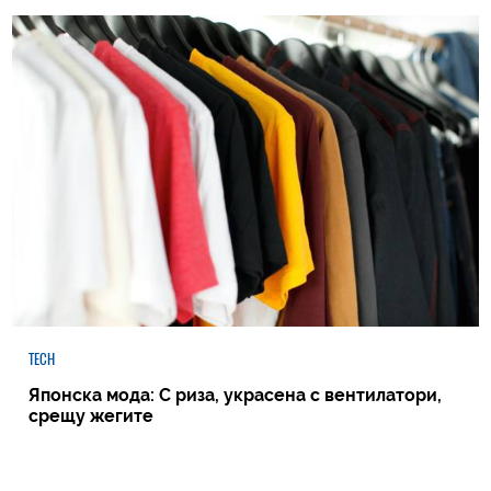
TECH
Японска мода: С риза, украсена с вентилатори,
срещу жегите