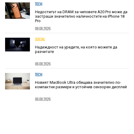
TECH
Недостигът на DRAM за чиповете A20 Pro може да
застраши значително наличностите на iPhone 18
Pro
08.08.2026
SOCIAL
Надеждност на уредите, на която можете да
разчитате
06.08.2026
TECH
Новият MacBook Ultra обещава значително по-
компактни размери и устойчив сензорен дисплей
06.08.2026