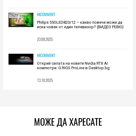
HICOMMENT
Philips 55OLED820/12 – какво повече може да
иска човек от един телевизор? (ВИДЕО РЕВЮ)
23.09.2025
HICOMMENT
Открий силата на новите Nvidia RTX AI
компютри: G:RIGS ProLine в Desktop.bg
13.10.2025
МОЖЕ ДА ХАРЕСАТЕ