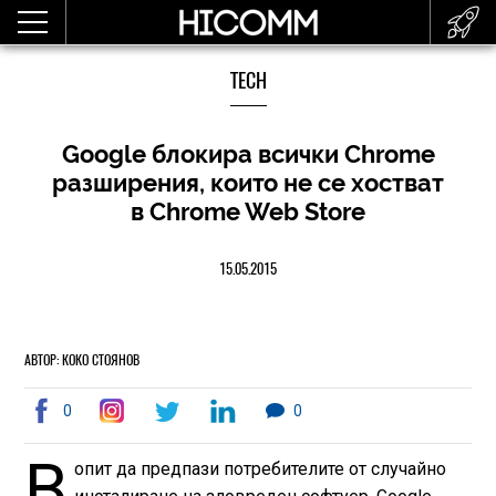
TECH
Google блокира всички Chrome
разширения, които не се хостват
в Chrome Web Store
15.05.2015
АВТОР: КОКО СТОЯНОВ
0
0
В
опит да предпази потребителите от случайно