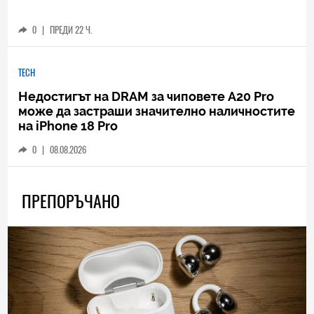
0
|
ПРЕДИ 22 Ч.
TECH
Недостигът на DRAM за чиповете A20 Pro
може да застраши значително наличностите
на iPhone 18 Pro
0
|
08.08.2026
ПРЕПОРЪЧАНО