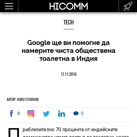
TECH
Google ще ви помогне да
намерите чиста обществена
тоалетна в Индия
17.11.2016
АВТОР: КОКО СТОЯНОВ
8
0
П
риблизително 70 процента от индийските