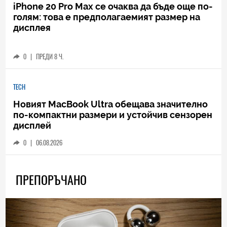
iPhone 20 Pro Max се очаква да бъде още по-
голям: това е предполагаемият размер на
дисплея
0
|
ПРЕДИ 8 Ч.
TECH
Новият MacBook Ultra обещава значително
по-компактни размери и устойчив сензорен
дисплей
0
|
06.08.2026
ПРЕПОРЪЧАНО