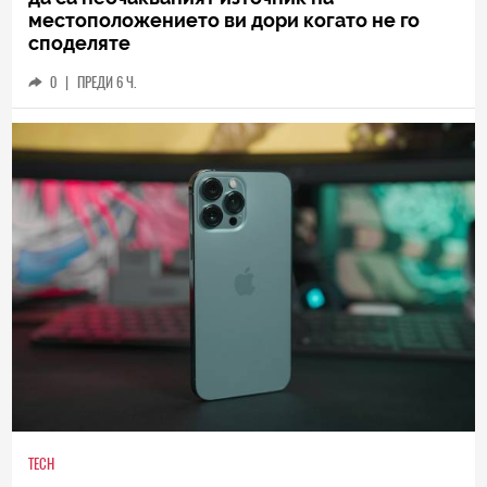
местоположението ви дори когато не го
споделяте
0
|
ПРЕДИ 6 Ч.
TECH