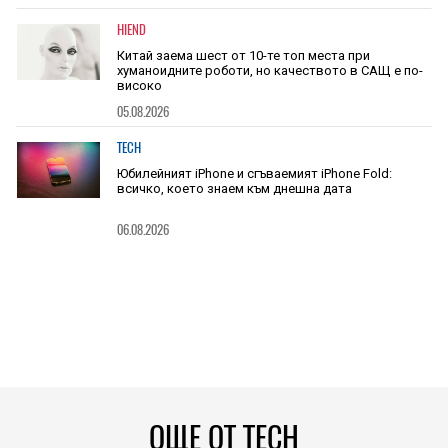
HIEND
Китай заема шест от 10-те топ места при
хуманоидните роботи, но качеството в САЩ е по-
високо
05.08.2026
TECH
Юбилейният iPhone и сгъваемият iPhone Fold:
всичко, което знаем към днешна дата
06.08.2026
ОЩЕ ОТ TECH