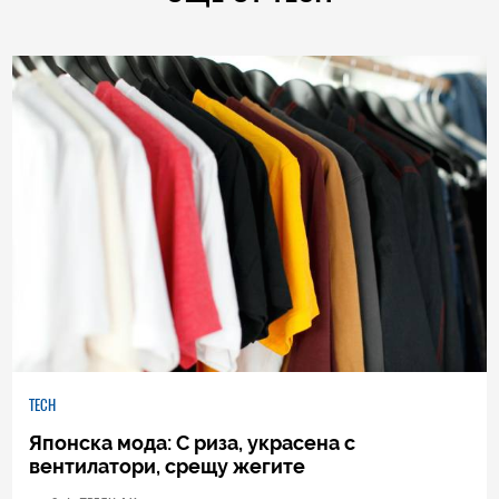
TECH
Японска мода: С риза, украсена с
вентилатори, срещу жегите