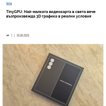
TECH
TinyGPU: Най-малката видеокарта в света вече
възпроизвежда 3D графика в реални условия
1
|
05.08.2026