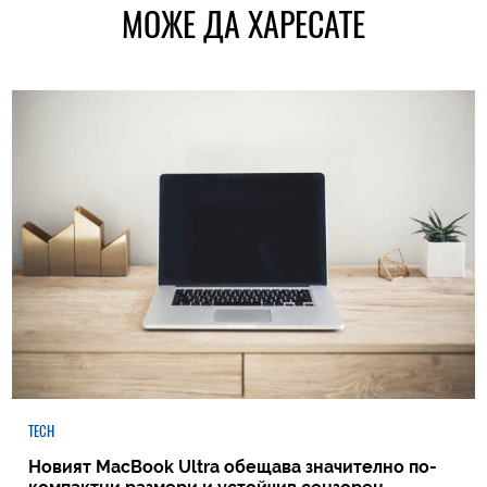
МОЖЕ ДА ХАРЕСАТЕ
TECH
Новият MacBook Ultra обещава значително по-