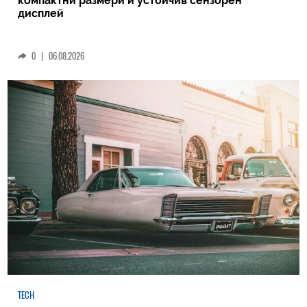
компактни размери и устойчив сензорен
дисплей
0
|
06.08.2026
TECH