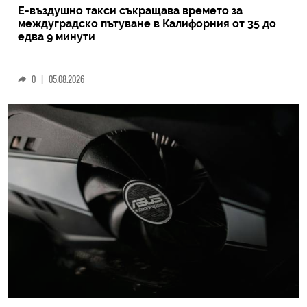
Е-въздушно такси съкращава времето за
междуградско пътуване в Калифорния от 35 до
едва 9 минути
0
|
05.08.2026