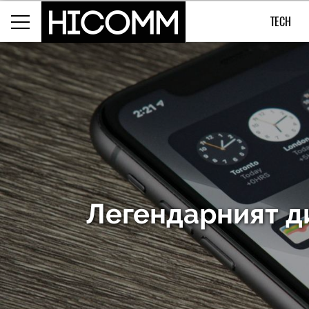
TECH
Легендарният д