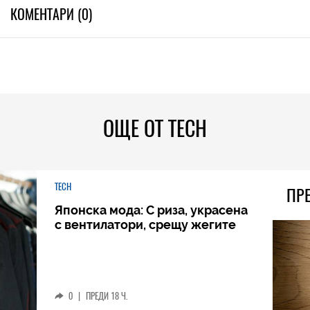
КОМЕНТАРИ (0)
ОЩЕ ОТ TECH
TECH
ПР
Японска мода: С риза, украсена
с вентилатори, срещу жегите
0
|
ПРЕДИ 18 Ч.