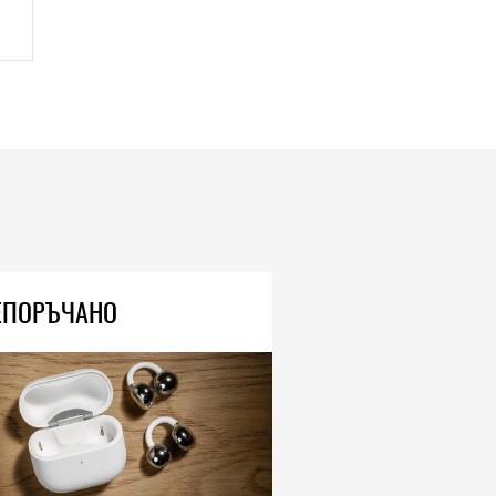
ЕПОРЪЧАНО