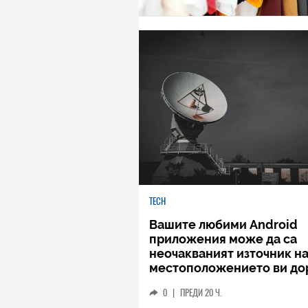
TECH
Вашите любими Android
приложения може да са
неочакваният източник н
местоположението ви до
когато не го споделяте
0
|
ПРЕДИ 20 Ч.