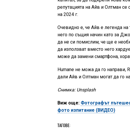
репутацията на Айв и Олтман се 
на 2024 г.
Очевидно е, че Айв е легенда на 
него по същия начин като за Джо
да не си помислим, че ще е необ
да използват вместо него хардуе
може да замени смартфона, хора
Humane не можа да го направи, Ra
дали Айв и Олтман могат да го н
Снимка: Unsplash
Виж още:
Фотографът пътешест
фото изпитание (ВИДЕО)
ТАГОВЕ: