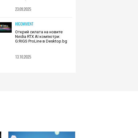
23.09.2025
HICOMMENT
Открий силата на новите
Nvidia RTX AI компютри:
G:RIGS ProLine в Desktop.bg
13.10.2025