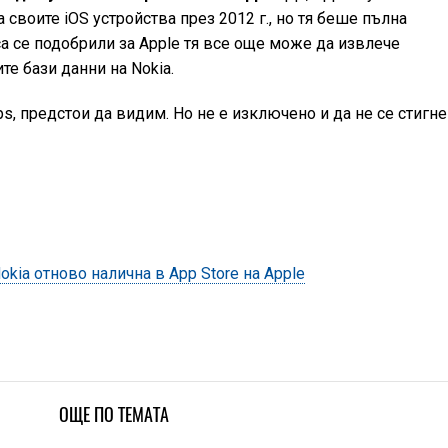
 своите iOS устройства през 2012 г., но тя беше пълна
са се подобрили за Apple тя все още може да извлече
е бази данни на Nokia.
, предстои да видим. Но не е изключено и да не се стигне
kia отново налична в App Store на Apple
ОЩЕ ПО ТЕМАТА