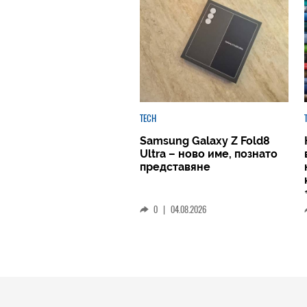
TECH
Samsung Galaxy Z Fold8
Ultra – ново име, познато
представяне
0
|
04.08.2026