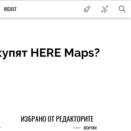
HICAST
 купят HERE Maps?
ИЗБРАНО ОТ РЕДАКТОРИТЕ
е
ВСИЧКИ