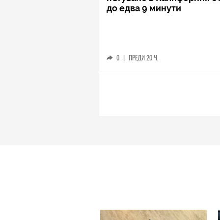
до едва 9 минути
0
|
ПРЕДИ 20 Ч.