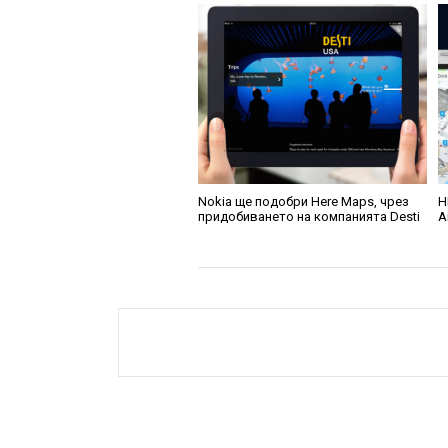
Nokia ще подобри Here Maps, чрез
H
придобиването на компанията Desti
A