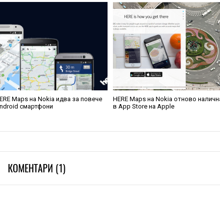
ERE Maps на Nokia идва за повече
HERE Maps на Nokia отново наличн
ndroid смартфони
в App Store на Apple
КОМЕНТАРИ (1)