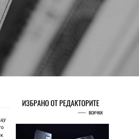
ИЗБРАНО ОТ РЕДАКТОРИТЕ
ВСИЧКИ
ещу
то
ск