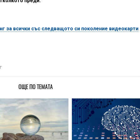
отколкото преди.
г за всички със следващото си поколение видеокарти
T
ОЩЕ ПО ТЕМАТА