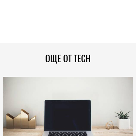
ОЩЕ ОТ TECH