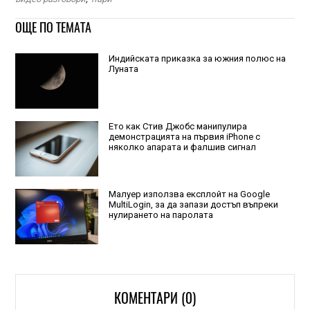
ОЩЕ ПО ТЕМАТА
Индийската приказка за южния полюс на
Луната
Ето как Стив Джобс манипулира
демонстрацията на първия iPhone с
няколко апарата и фалшив сигнал
Малуер използва експлойт на Google
MultiLogin, за да запази достъп въпреки
нулирането на паролата
КОМЕНТАРИ (0)