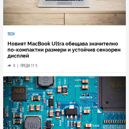
TECH
Новият MacBook Ultra обещава значително
по-компактни размери и устойчив сензорен
дисплей
0
|
ПРЕДИ 11 Ч.