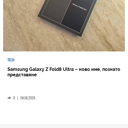
TECH
Samsung Galaxy Z Fold8 Ultra – ново име, познато
представяне
0
|
04.08.2026