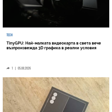
TECH
TinyGPU: Най-малката видеокарта в света вече
възпроизвежда 3D графика в реални условия
1
|
05.08.2026