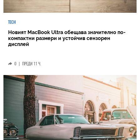
TECH
Новият MacBook Ultra обещава значително по-
компактни размери и устойчив сензорен
дисплей
0
|
ПРЕДИ 11 Ч.