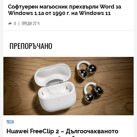
Софтуерен магьосник прехвърли Word за
Windows 1.1a от 1990 г. на Windows 11
0
|
ПРЕДИ 22 Ч.
ПРЕПОРЪЧАНО
TECH
Huawei FreeClip 2 – Дългоочакваното