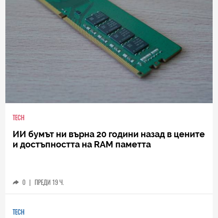
TECH
ИИ бумът ни върна 20 години назад в цените
и достъпността на RAM паметта
0
|
ПРЕДИ 19 Ч.
TECH