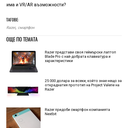
има и VR/AR възможности?
ТАГОВЕ:
Razer
,
смартфон
ОЩЕ ПО ТЕМАТА
Razer представи своя геймърски лаптоп
Blade Pro с най-добрата клавиатура и
характеристики
25 000 долара за всеки, който знае нещо за
откраднатия прототип на Project Valerie на
Razer
Razer придоби смартфон компанията
Nextbit