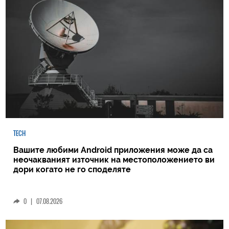
TECH
Вашите любими Android приложения може да са
неочакваният източник на местоположението ви
дори когато не го споделяте
0
|
07.08.2026