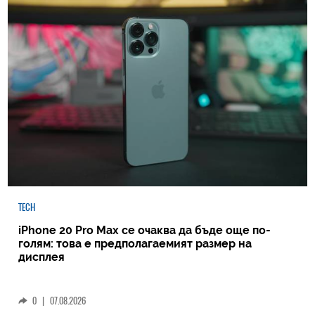
TECH
iPhone 20 Pro Max се очаква да бъде още по-
голям: това е предполагаемият размер на
дисплея
0
|
07.08.2026