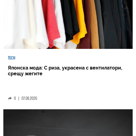
TECH
Японска мода: С риза, украсена с вентилатори,
срещу жегите
0
|
07.08.2026