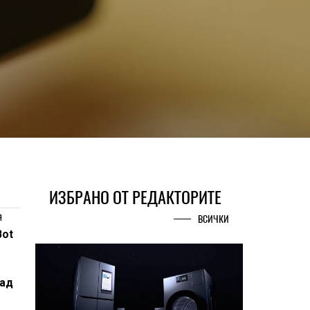
ИЗБРАНО ОТ РЕДАКТОРИТЕ
я
ВСИЧКИ
Bot
над