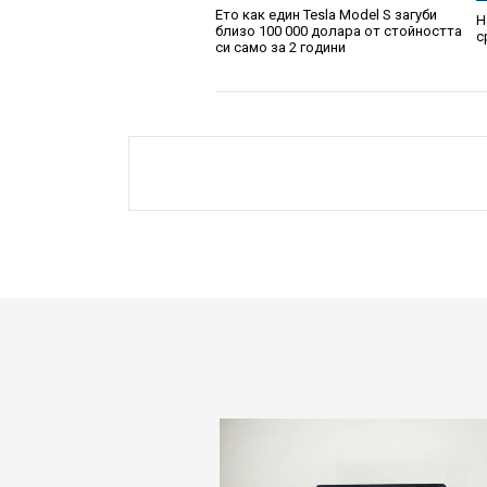
Ето как един Tesla Model S загуби
H
близо 100 000 долара от стойността
с
си само за 2 години