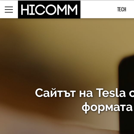
TECH
Сайтът на Tesla 
формата