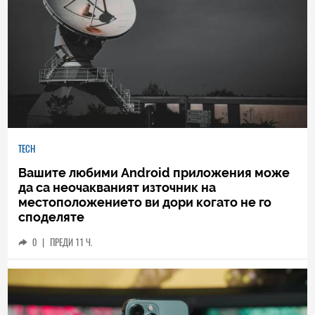
TECH
Вашите любими Android приложения може
да са неочакваният източник на
местоположението ви дори когато не го
споделяте
0
|
ПРЕДИ 11 Ч.