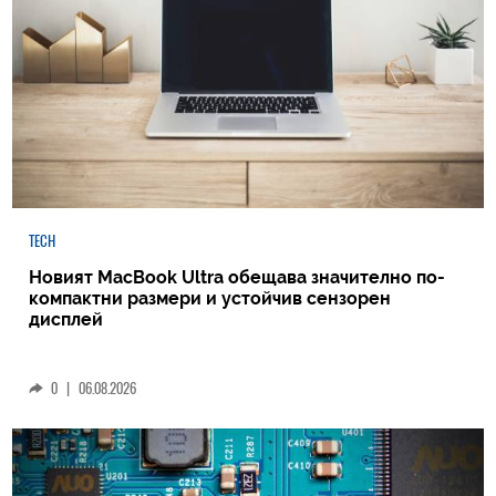
TECH
Новият MacBook Ultra обещава значително по-
компактни размери и устойчив сензорен
дисплей
0
|
06.08.2026