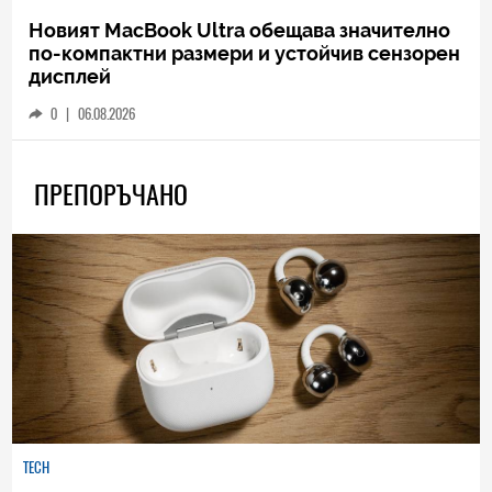
Новият MacBook Ultra обещава значително
по-компактни размери и устойчив сензорен
дисплей
0
|
06.08.2026
ПРЕПОРЪЧАНО
TECH