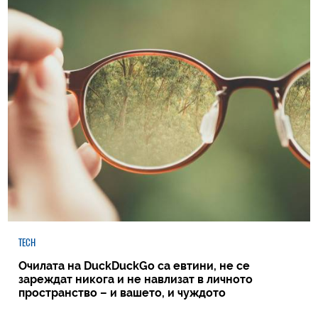
TECH
Очилата на DuckDuckGo са евтини, не се
зареждат никога и не навлизат в личното
пространство – и вашето, и чуждото