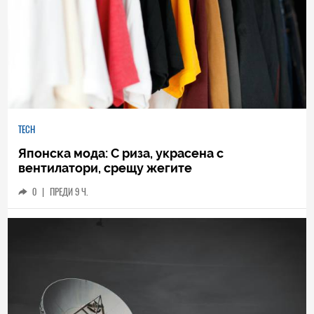
TECH
Японска мода: С риза, украсена с
вентилатори, срещу жегите
0
|
ПРЕДИ 9 Ч.