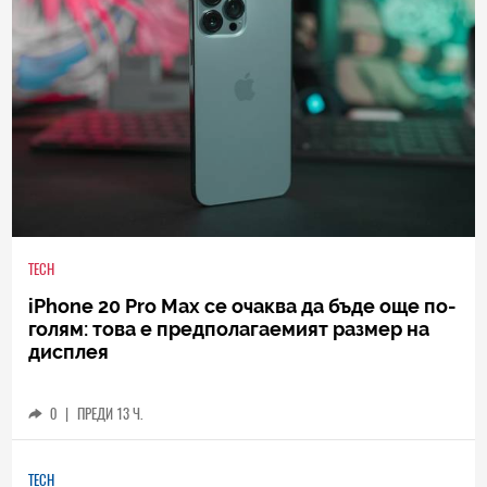
TECH
iPhone 20 Pro Max се очаква да бъде още по-
голям: това е предполагаемият размер на
дисплея
0
|
ПРЕДИ 13 Ч.
TECH