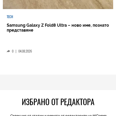
TECH
Samsung Galaxy Z Fold8 Ultra – ново име, познато
представяне
0
|
04.08.2026
ИЗБРАНО ОТ РЕДАКТОРА
Селекция от статии и ревюта от редакторите на HiComm