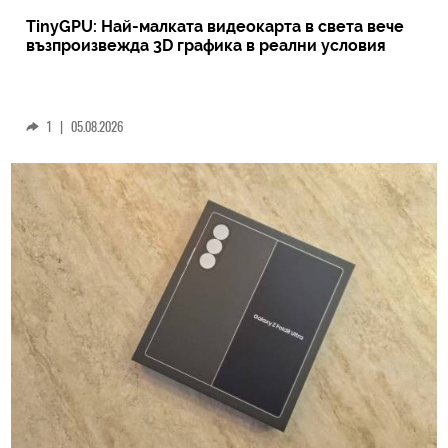
TinyGPU: Най-малката видеокарта в света вече
възпроизвежда 3D графика в реални условия
1
|
05.08.2026