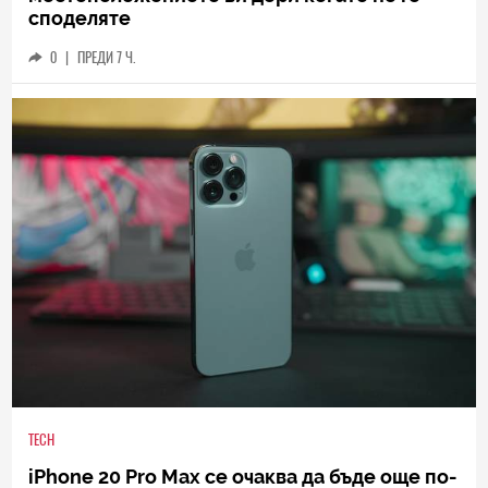
споделяте
0
|
ПРЕДИ 7 Ч.
TECH
iPhone 20 Pro Max се очаква да бъде още по-