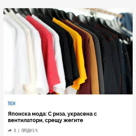
TECH
Японска мода: С риза, украсена с
вентилатори, срещу жегите
0
|
ПРЕДИ 5 Ч.