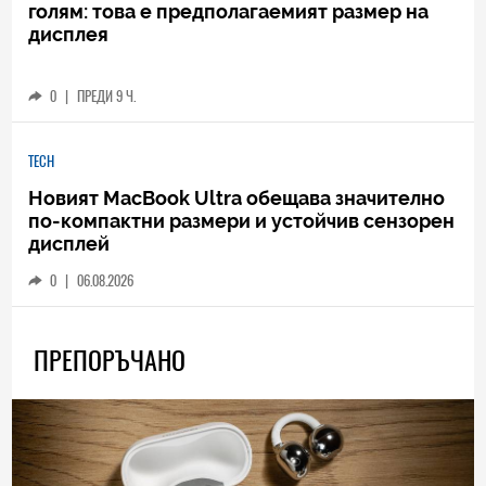
голям: това е предполагаемият размер на
дисплея
0
|
ПРЕДИ 9 Ч.
TECH
Новият MacBook Ultra обещава значително
по-компактни размери и устойчив сензорен
дисплей
0
|
06.08.2026
ПРЕПОРЪЧАНО