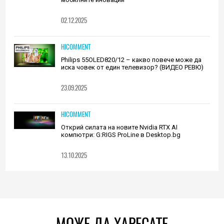
02.12.2025
HICOMMENT
Philips 55OLED820/12 – какво повече може да
иска човек от един телевизор? (ВИДЕО РЕВЮ)
23.09.2025
HICOMMENT
Открий силата на новите Nvidia RTX AI
компютри: G:RIGS ProLine в Desktop.bg
13.10.2025
МОЖЕ ДА ХАРЕСАТЕ