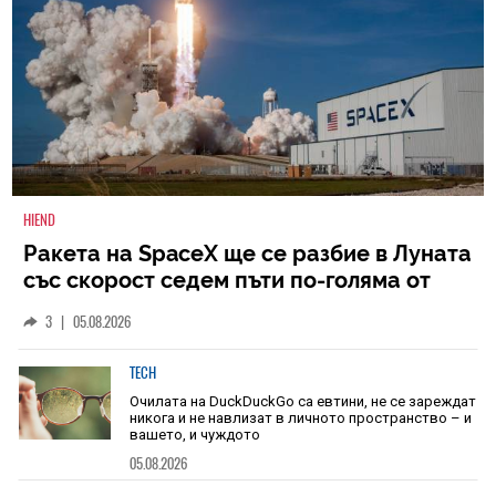
HIEND
Ракета на SpaceX ще се разбие в Луната
със скорост седем пъти по-голяма от
скоростта на звука
3
|
05.08.2026
TECH
Очилата на DuckDuckGo са евтини, не се зареждат
никога и не навлизат в личното пространство – и
вашето, и чуждото
05.08.2026