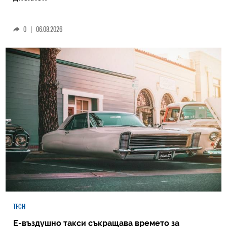
0
|
06.08.2026
TECH
Е-въздушно такси съкращава времето за