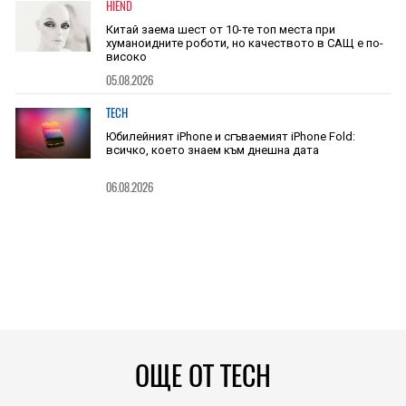
HIEND
Китай заема шест от 10-те топ места при
хуманоидните роботи, но качеството в САЩ е по-
високо
05.08.2026
TECH
Юбилейният iPhone и сгъваемият iPhone Fold:
всичко, което знаем към днешна дата
06.08.2026
ОЩЕ ОТ TECH