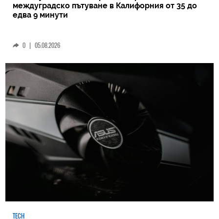
междуградско пътуване в Калифорния от 35 до
едва 9 минути
0
|
05.08.2026
TECH