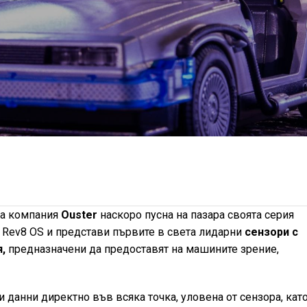
на компания
Ouster
наскоро пусна на пазара своята серия
Rev8 OS и представи първите в света лидарни
сензори с
,
предназначени да предоставят на машините зрение,
и данни директно във всяка точка, уловена от сензора, като