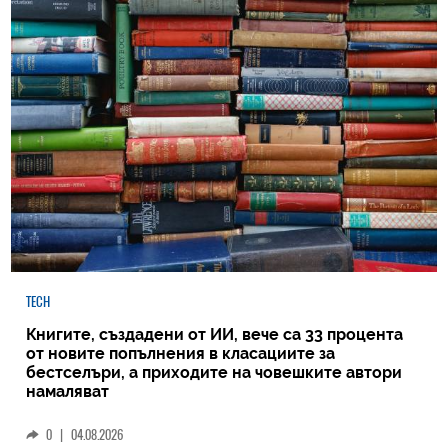
TECH
Книгите, създадени от ИИ, вече са 33 процента
от новите попълнения в класациите за
бестселъри, а приходите на човешките автори
намаляват
0
|
04.08.2026