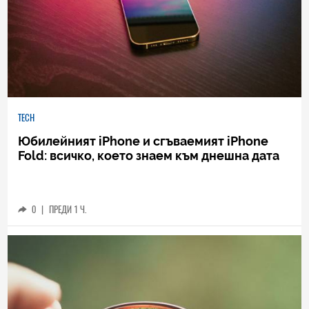
TECH
Юбилейният iPhone и сгъваемият iPhone
Fold: всичко, което знаем към днешна дата
0
|
ПРЕДИ 1 Ч.