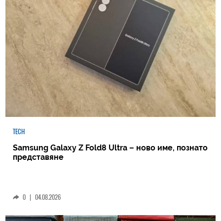
TECH
Samsung Galaxy Z Fold8 Ultra – ново име, познато
представяне
0
|
04.08.2026