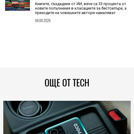
Книгите, създадени от ИИ, вече са 33 процента от
новите попълнения в класациите за бестселъри, а
приходите на човешките автори намаляват
04.08.2026
ОЩЕ ОТ TECH