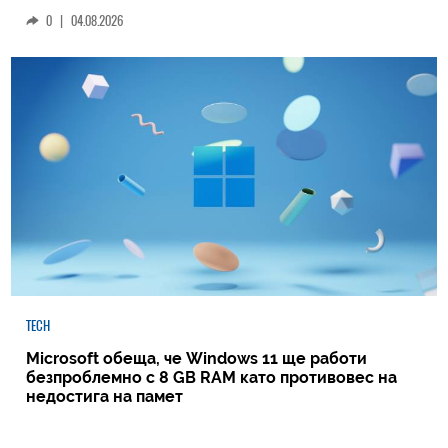
0
|
04.08.2026
TECH
Microsoft обеща, че Windows 11 ще работи
безпроблемно с 8 GB RAM като противовес на
недостига на памет