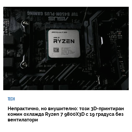
TECH
Непрактично, но внушително: този 3D-принтиран
комин охлажда Ryzen 7 9800X3D с 19 градуса без
вентилатори