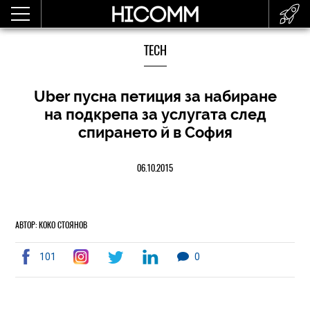
TECH
Uber пусна петиция за набиране
на подкрепа за услугата след
спирането й в София
06.10.2015
АВТОР: КОКО СТОЯНОВ
101
0