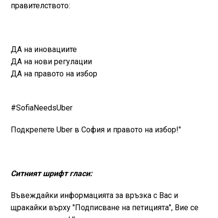
правителството:
ДА на иновациите
ДА на нови регулации
ДА на правото на избор
#SofiaNeedsUber
Подкрепете Uber в София и правото на избор!"
Ситният шрифт гласи:
Въвеждайки информацията за връзка с Вас и
щракайки върху "Подписване на петицията", Вие се