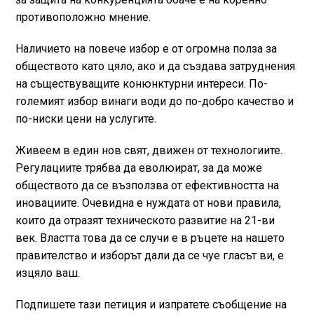
противоположно мнение.
Наличието на повече избор е от огромна полза за
обществото като цяло, ако и да създава затруднения
на съществуващите конюнктурни интереси. По-
големият избор винаги води до по-добро качество и
по-ниски цени на услугите.
Живеем в един нов свят, движен от технологиите.
Регулациите трябва да еволюират, за да може
обществото да се възползва от ефективността на
иновациите. Очевидна е нуждата от нови правила,
които да отразят техническото развитие на 21-ви
век. Властта това да се случи е в ръцете на нашето
правителство и изборът дали да се чуе гласът ви, е
изцяло ваш.
Подпишете тази петиция и изпратете съобщение на