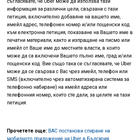
съгласявате, че Uber може да използва тази
информация за различни цели, свързани с тази
петиция, включително добавяне на вашето име,
имейл адрес, телефонен номер и/или пощенски код
към електронна петиция, показване на Вашето име в
печатни материали, както и изпращане на писмо или
имейл от Ваше име до местните власти, в които
може да са включени Вашето пълно име, град и/или
пощенски код. Вие също така се съгласявате, че Uber
може да се свързва с Вас чрез имейл, телефон или
SMS (включително чрез автоматизирана система за
телефонно набиране) на имейл адреса или
телефонния номер, които сте дали, за целите на тази
петиция.
Прочетете още:
ВАС постанови спиране на
мобилното приложение на Uber в България