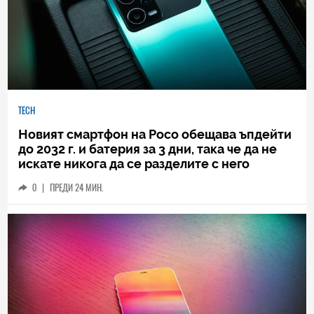
TECH
Новият смартфон на Poco обещава ъпдейти
до 2032 г. и батерия за 3 дни, така че да не
искате никога да се разделите с него
0
|
ПРЕДИ 24 МИН.