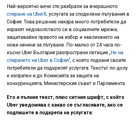
Най-вероятно вече сте разбрали за вчерашното
спиране на UberX,
услугата за споделени пътувания в
София. Това решение накара много потребители да
изразят недоволството си в социалните мрежи,
защитавайки правото на избор и навлизането на
нови начини за пътуване. По-малко от 24 часа по-
късно Uber България разпространи петиция
„Не на
спирането на Uber в София“
, с която подканя своите
потребители да подкрепят услугата. Текстът по-долу
е изпратен и до Комисията за защита на
конкуренцията, Министерския съвет и Парламента.
Ето и пълния текст, плюс ситния шрифт, с който
Uber уведомява с какво се съгласявате, ако се
подпишете в подкрепа на услугата: