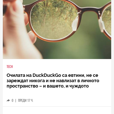
TECH
Очилата на DuckDuckGo са евтини, не се
зареждат никога и не навлизат в личното
пространство – и вашето, и чуждото
0
|
ПРЕДИ 17 Ч.