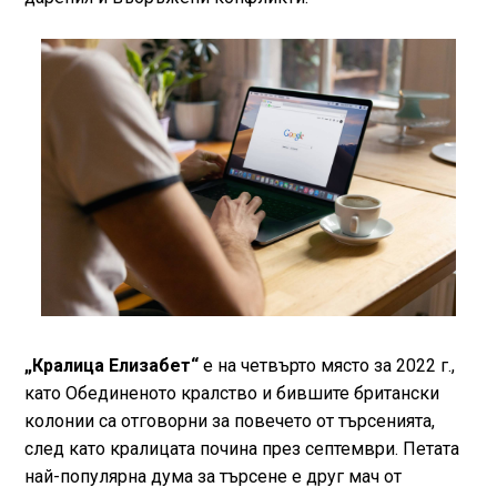
„Кралица Елизабет“
е на четвърто място за 2022 г.,
като Обединеното кралство и бившите британски
колонии са отговорни за повечето от търсенията,
след като кралицата почина през септември. Петата
най-популярна дума за търсене е друг мач от