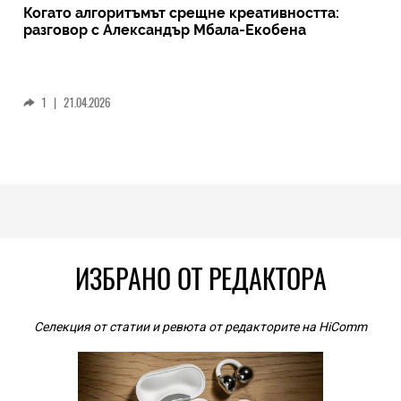
Когато алгоритъмът срещне креативността:
разговор с Александър Мбала-Екобена
1
|
21.04.2026
ИЗБРАНО ОТ РЕДАКТОРА
Селекция от статии и ревюта от редакторите на HiComm