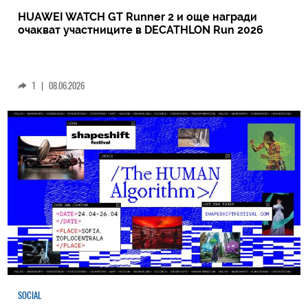
HUAWEI WATCH GT Runner 2 и още награди
очакват участниците в DECATHLON Run 2026
1
|
08.06.2026
SOCIAL