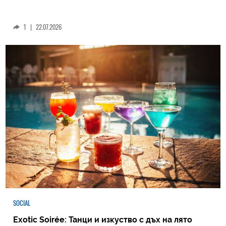
1
|
22.07.2026
SOCIAL
Exotic Soirée: Танци и изкуство с дъх на лято