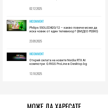
02.12.2025
HICOMMENT
Philips 55OLED820/12 – какво повече може да
иска човек от един телевизор? (ВИДЕО РЕВЮ)
23.09.2025
HICOMMENT
Открий силата на новите Nvidia RTX AI
компютри: G:RIGS ProLine в Desktop.bg
13.10.2025
МОЖЕ ДА ХАРЕСАТЕ