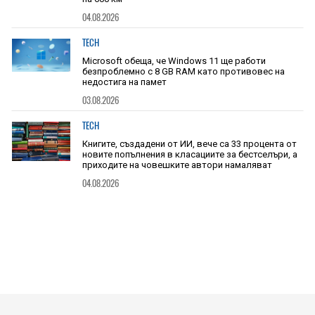
04.08.2026
TECH
Microsoft обеща, че Windows 11 ще работи
безпроблемно с 8 GB RAM като противовес на
недостига на памет
03.08.2026
TECH
Книгите, създадени от ИИ, вече са 33 процента от
новите попълнения в класациите за бестселъри, а
приходите на човешките автори намаляват
04.08.2026