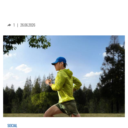
1
|
26.06.2026
SOCIAL