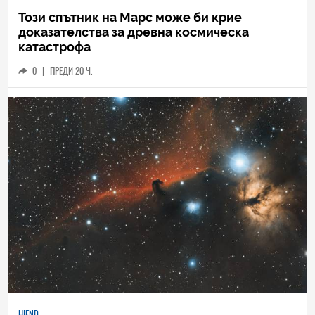
Този спътник на Марс може би крие
доказателства за древна космическа
катастрофа
0
|
ПРЕДИ 20 Ч.
HIEND