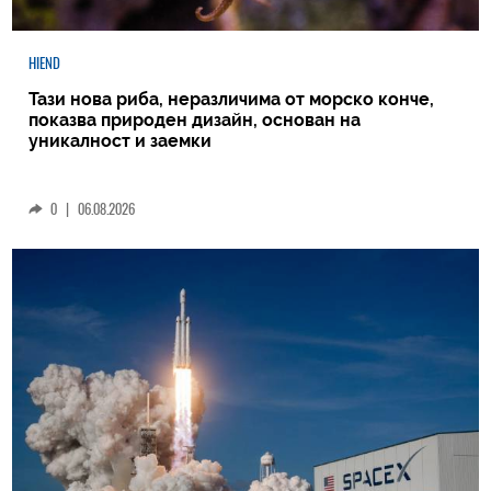
HIEND
Тази нова риба, неразличима от морско конче,
показва природен дизайн, основан на
уникалност и заемки
0
|
06.08.2026