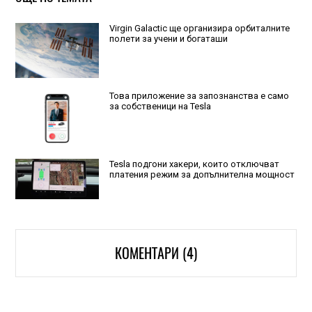
Virgin Galactic ще организира орбиталните
полети за учени и богаташи
Това приложение за запознанства е само
за собственици на Tesla
Tesla подгони хакери, които отключват
платения режим за допълнителна мощност
КОМЕНТАРИ (4)