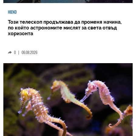
HIEND
Този телескоп продължава да променя начина,
по който астрономите мислят за света отвъд
хоризонта
0
|
06.08.2026