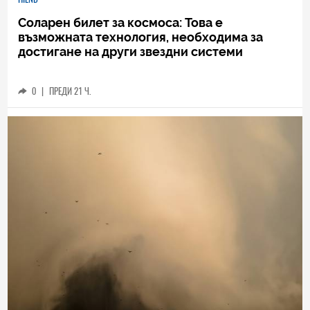
Соларен билет за космоса: Това е
възможната технология, необходима за
достигане на други звездни системи
0
|
ПРЕДИ 21 Ч.