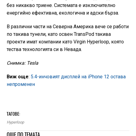
без никакво триене. Системата е изключително
енергийно ефективна, екологична и адски бърза.
В различни части на Северна Америка вече се работи
по такива тунели, като освен TransPod такива
проекти имат компании като Virgin Hyperloop, която
тества технологията си в Невада.
Снимка: Tesla
Виж още
:
5.4-инчовият дисплей на iPhone 12 остава
непроменен
ТАГОВЕ:
Hyperloop
ОЩЕ ПО ТЕМАТА