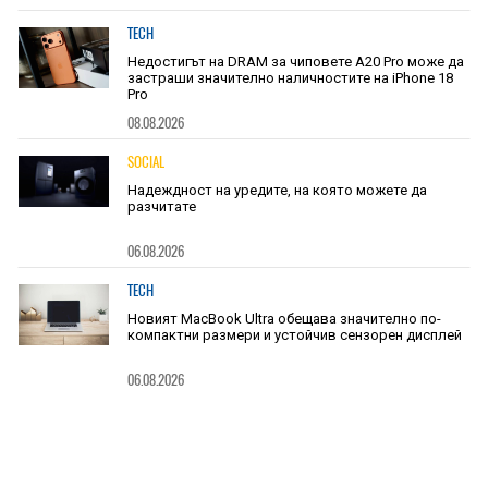
TECH
Недостигът на DRAM за чиповете A20 Pro може да
застраши значително наличностите на iPhone 18
Pro
08.08.2026
SOCIAL
Надеждност на уредите, на която можете да
разчитате
06.08.2026
TECH
Новият MacBook Ultra обещава значително по-
компактни размери и устойчив сензорен дисплей
06.08.2026