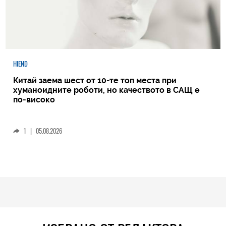
HIEND
Китай заема шест от 10-те топ места при
хуманоидните роботи, но качеството в САЩ е
по-високо
1
|
05.08.2026