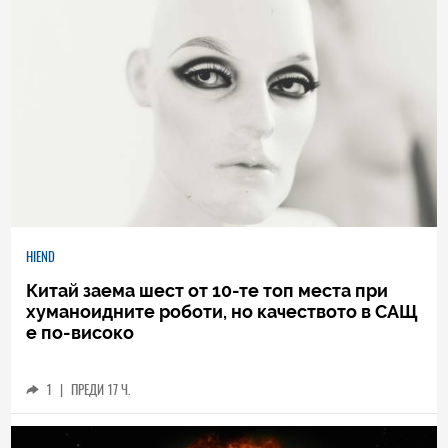
HIEND
Китай заема шест от 10-те топ места при
хуманоидните роботи, но качеството в САЩ
е по-високо
1
|
ПРЕДИ 17 Ч.