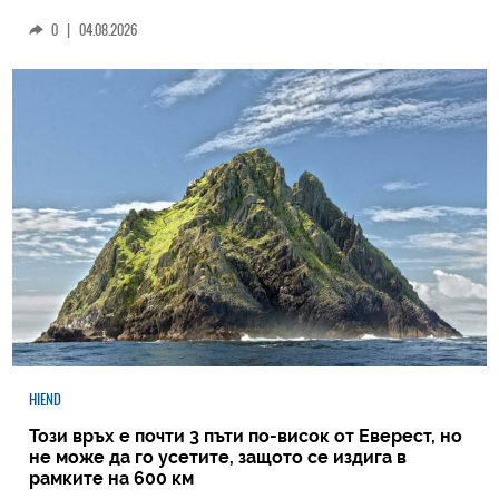
0
|
04.08.2026
HIEND
Този връх е почти 3 пъти по-висок от Еверест, но
не може да го усетите, защото се издига в
рамките на 600 км