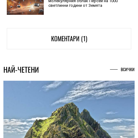
молекулярния облак Персей на 1000
светлинни години от Земята
КОМЕНТАРИ (1)
НАЙ-ЧЕТЕНИ
ВСИЧКИ