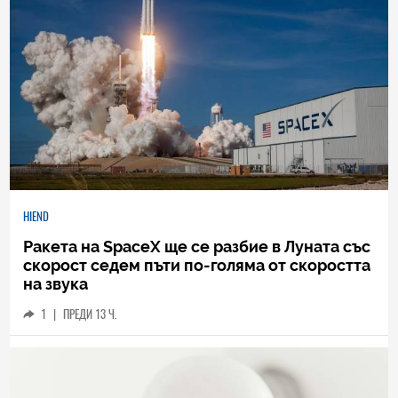
HIEND
Ракета на SpaceX ще се разбие в Луната със
скорост седем пъти по-голяма от скоростта
на звука
1
|
ПРЕДИ 13 Ч.