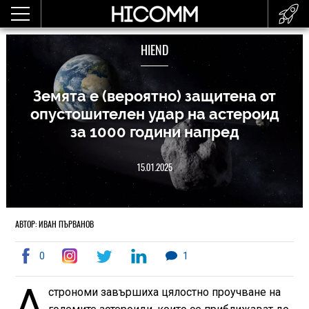
HIEND
Земята е (вероятно) защитена от
опустошителен удар на астероид
за 1000 години напред
15.01.2025
АВТОР: ИВАН ПЪРВАНОВ
0
1
А
строноми завършиха цялостно проучване на