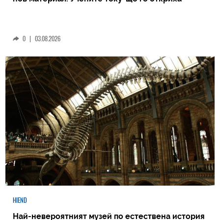
0
|
03.08.2026
HIEND
Най-невероятният музей по естествена история