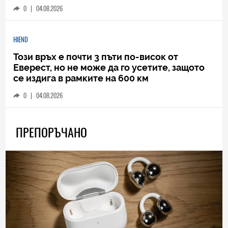
0
|
04.08.2026
HIEND
Този връх е почти 3 пъти по-висок от
Еверест, но не може да го усетите, защото
се издига в рамките на 600 км
0
|
04.08.2026
ПРЕПОРЪЧАНО