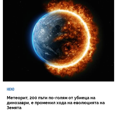
HIEND
Метеорит, 200 пъти по-голям от убиеца на
динозаври, е променил хода на еволюцията на
Земята