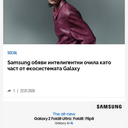
SOCIAL
Samsung обяви интелигентни очила като
част от екосистемата Galaxy
1
|
22.07.2026