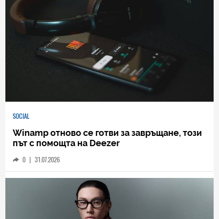
SOCIAL
Winamp отново се готви за завръщане, този
път с помощта на Deezer
0
|
31.07.2026