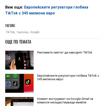
Виж още:
Европейските регулатори глобиха
TikTok с 345 милиона евро
ТАГОВЕ:
TikTok
,
търсене
,
Google
ОЩЕ ПО ТЕМАТА
Рекламите смятат да наводнят TikTok
Европейските регулатори глобиха TikTok с
345 милиона евро
Новият инструмент на Google Gmail си
измисля несъществуващи имейли