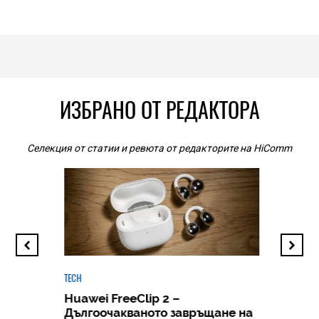
ИЗБРАНО ОТ РЕДАКТОРА
Селекция от статии и ревюта от редакторите на HiComm
TECH
Huawei FreeClip 2 –
Дългоочакваното завръщане на