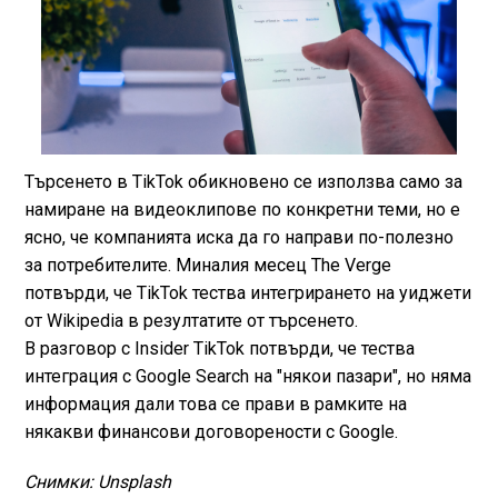
Търсенето в TikTok обикновено се използва само за
намиране на видеоклипове по конкретни теми, но е
ясно, че компанията иска да го направи по-полезно
за потребителите. Миналия месец The Verge
потвърди, че TikTok тества интегрирането на уиджети
от Wikipedia в резултатите от търсенето.
В разговор с Insider TikTok потвърди, че тества
интеграция с Google Search на "някои пазари", но няма
информация дали това се прави в рамките на
някакви финансови договорености с Google.
Снимки: Unsplash