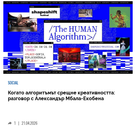
SOCIAL
Когато алгоритъмът срещне креативността:
разговор с Александър Мбала-Екобена
1
|
21.04.2026