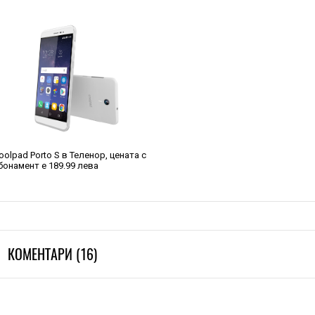
oolpad Porto S в Теленор, цената с
бонамент е 189.99 лева
КОМЕНТАРИ (16)