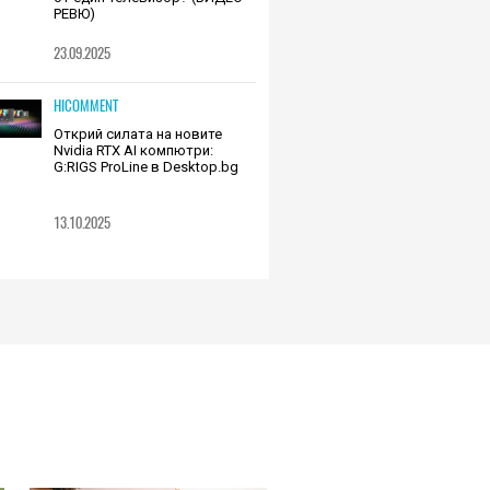
РЕВЮ)
23.09.2025
HICOMMENT
Открий силата на новите
Nvidia RTX AI компютри:
G:RIGS ProLine в Desktop.bg
13.10.2025