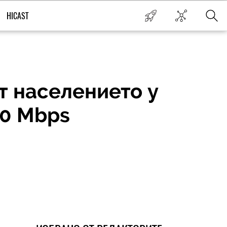
HICAST
т населението у
00 Mbps