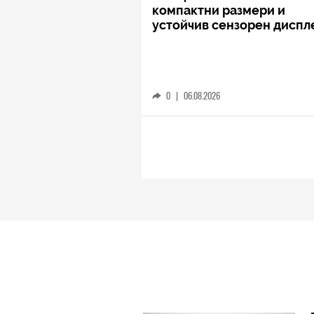
компактни размери и
устойчив сензорен диспл
0
|
06.08.2026