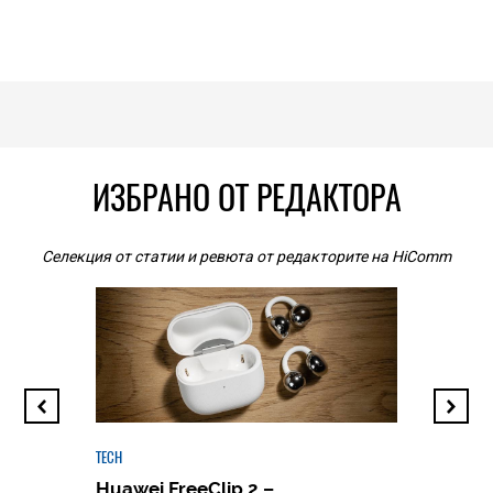
ИЗБРАНО ОТ РЕДАКТОРА
Селекция от статии и ревюта от редакторите на HiComm
TECH
Huawei FreeClip 2 –