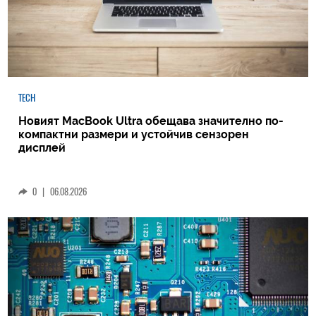
TECH
Новият MacBook Ultra обещава значително по-
компактни размери и устойчив сензорен
дисплей
0
|
06.08.2026