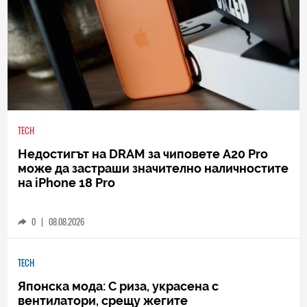
TECH
Недостигът на DRAM за чиповете A20 Pro
може да застраши значително наличностите
на iPhone 18 Pro
0
|
08.08.2026
TECH
Японска мода: С риза, украсена с
вентилатори, срещу жегите