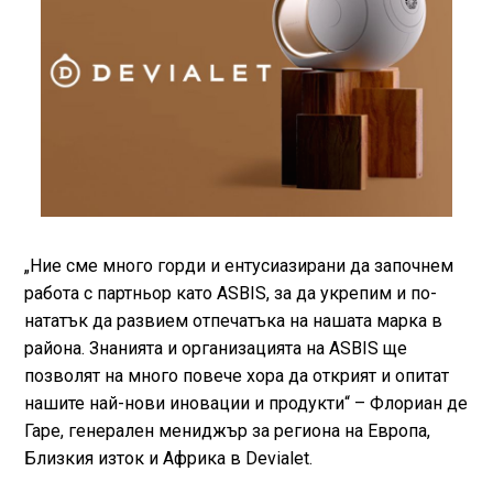
„Ние сме много горди и ентусиазирани да започнем
работа с партньор като ASBIS, за да укрепим и по-
нататък да развием отпечатъка на нашата марка в
района. Знанията и организацията на ASBIS ще
позволят на много повече хора да открият и опитат
нашите най-нови иновации и продукти“ – Флориан де
Гаре, генерален мениджър за региона на Европа,
Близкия изток и Африка в Devialet.