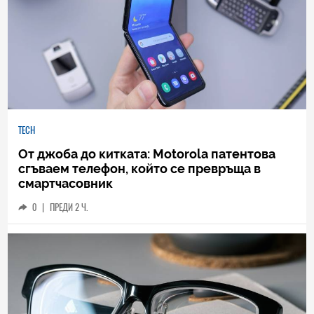
TECH
От джоба до китката: Motorola патентова
сгъваем телефон, който се превръща в
смартчасовник
0
|
ПРЕДИ 2 Ч.