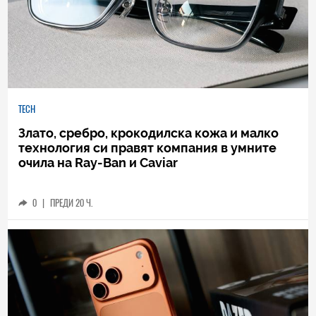
TECH
Злато, сребро, крокодилска кожа и малко
технология си правят компания в умните
очила на Ray-Ban и Caviar
0
|
ПРЕДИ 20 Ч.