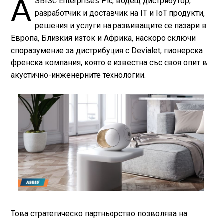
A
SBISC Enterprises Plc, водещ дистрибутор,
разработчик и доставчик на IT и IoT продукти,
решения и услуги на развиващите се пазари в
Европа, Близкия изток и Африка, наскоро сключи
споразумение за дистрибуция с Devialet, пионерска
френска компания, която е известна със своя опит в
акустично-инженерните технологии.
Това стратегическо партньорство позволява на