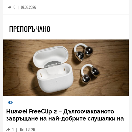
0
|
07.08.2026
ПРЕПОРЪЧАНО
TECH
Huawei FreeClip 2 – Дългоочакваното
завръщане на най-добрите слушалки на
Huawei (РЕВЮ)
1
|
15.01.2026