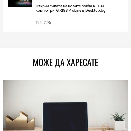
Открий силата на новите Nvidia RTX AI
компютри: G:RIGS ProLine в Desktop.bg
13.10.2025
МОЖЕ ДА ХАРЕСАТЕ