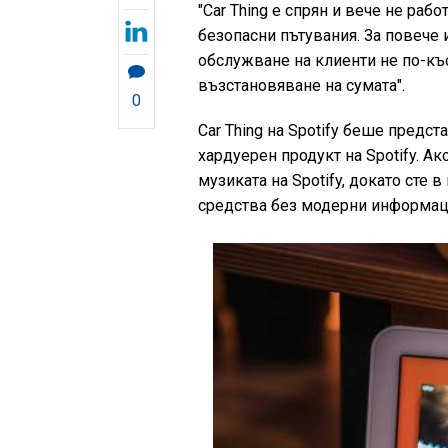
"Car Thing е спрян и вече не раб
безопасни пътувания. За повече 
обслужване на клиенти не по-къс
възстановяване на сумата".
0
Car Thing на Spotify беше предс
хардуерен продукт на Spotify. А
музиката на Spotify, докато сте
средства без модерни информац