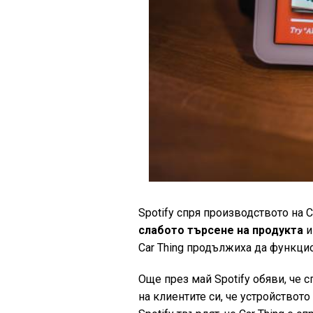
Spotify спря производството на 
слабото търсене на продукта
и
Car Thing продължиха да функци
Още през май Spotify обяви, че с
на клиентите си, че устройствот