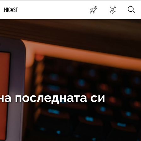
HICAST
на последната си