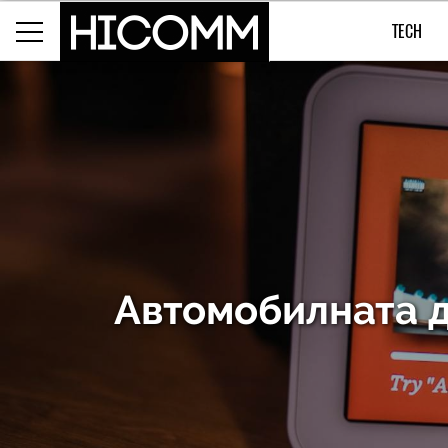
TECH
Автомобилната д