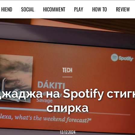
HIEND
SOCIAL
HICOMMENT
PLAY
HOW TO
REVIEW
TECH
жаджа на Spotify стиг
спирка
13.12.2024