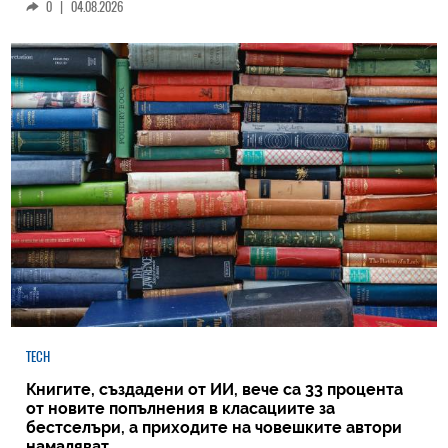
0
|
04.08.2026
TECH
Книгите, създадени от ИИ, вече са 33 процента
от новите попълнения в класациите за
бестселъри, а приходите на човешките автори
намаляват