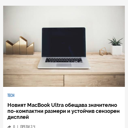
TECH
Новият MacBook Ultra обещава значително
по-компактни размери и устойчив сензорен
дисплей
0
|
ПРЕДИ 3 Ч.