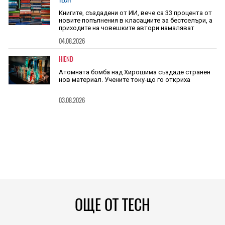
Книгите, създадени от ИИ, вече са 33 процента от
новите попълнения в класациите за бестселъри, а
приходите на човешките автори намаляват
04.08.2026
HIEND
Атомната бомба над Хирошима създаде странен
нов материал. Учените току-що го откриха
03.08.2026
ОЩЕ ОТ TECH