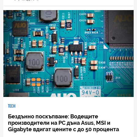
TECH
Бездънно поскъпване: Водещите
производители на РС дъна Asus, MSI и
Gigabyte вдигат цените с до 50 процента