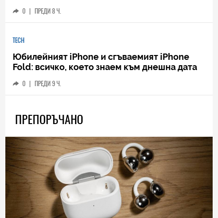
0
|
ПРЕДИ 8 Ч.
TECH
Юбилейният iPhone и сгъваемият iPhone
Fold: всичко, което знаем към днешна дата
0
|
ПРЕДИ 9 Ч.
ПРЕПОРЪЧАНО