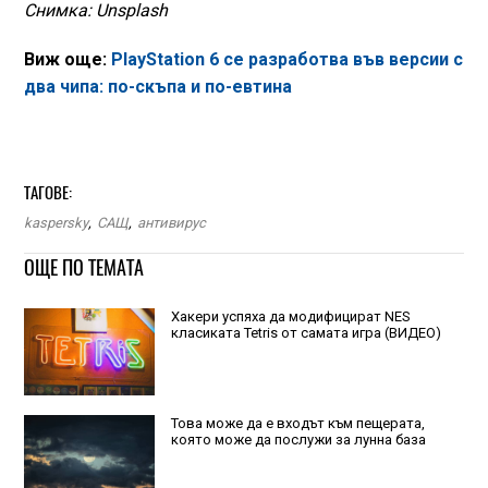
Снимка: Unsplash
Виж още:
PlayStation 6 се разработва във версии с
два чипа: по-скъпа и по-евтина
ТАГОВЕ:
kaspersky
,
САЩ
,
антивирус
ОЩЕ ПО ТЕМАТА
Хакери успяха да модифицират NES
класиката Tetris от самата игра (ВИДЕО)
Това може да е входът към пещерата,
която може да послужи за лунна база