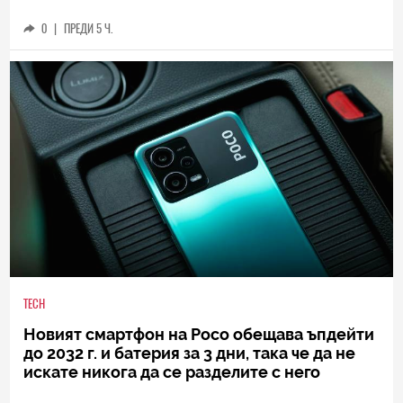
0
|
ПРЕДИ 5 Ч.
TECH
Новият смартфон на Poco обещава ъпдейти
до 2032 г. и батерия за 3 дни, така че да не
искате никога да се разделите с него