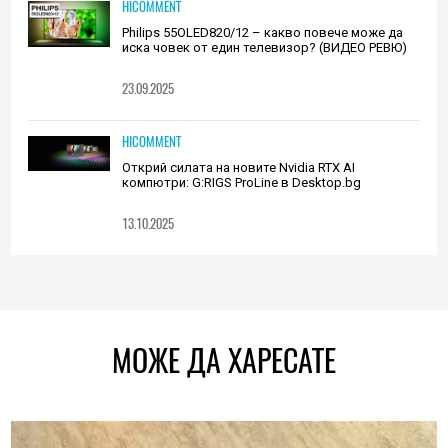
HICOMMENT
Philips 55OLED820/12 – какво повече може да
иска човек от един телевизор? (ВИДЕО РЕВЮ)
23.09.2025
HICOMMENT
Открий силата на новите Nvidia RTX AI
компютри: G:RIGS ProLine в Desktop.bg
13.10.2025
МОЖЕ ДА ХАРЕСАТЕ