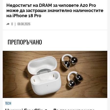
Недостигът на DRAM за чиповете A20 Pro
може да застраши значително наличностите
на iPhone 18 Pro
0
|
08.08.2026
ПРЕПОРЪЧАНО
TECH