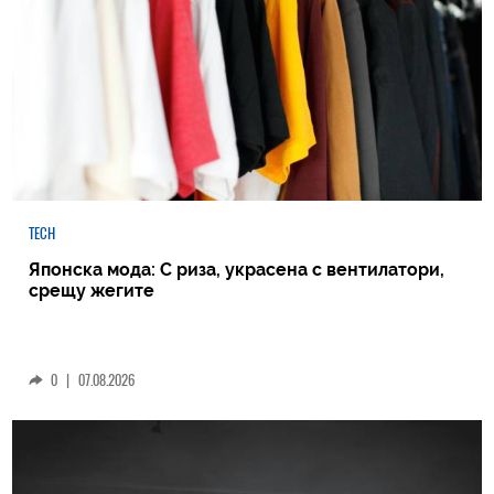
TECH
Японска мода: С риза, украсена с вентилатори,
срещу жегите
0
|
07.08.2026