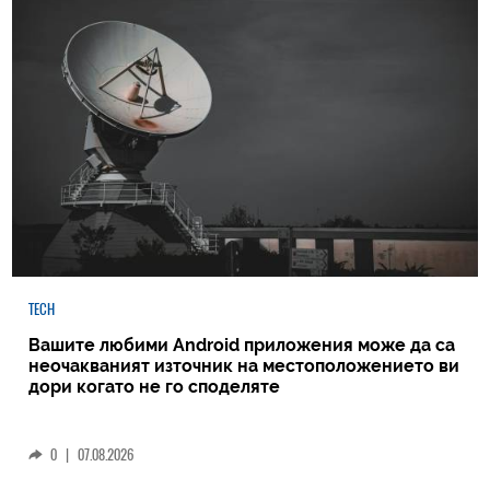
TECH
Вашите любими Android приложения може да са
неочакваният източник на местоположението ви
дори когато не го споделяте
0
|
07.08.2026