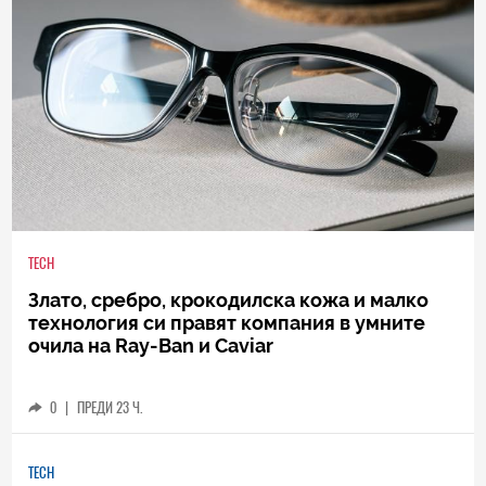
TECH
Злато, сребро, крокодилска кожа и малко
технология си правят компания в умните
очила на Ray-Ban и Caviar
0
|
ПРЕДИ 23 Ч.
TECH