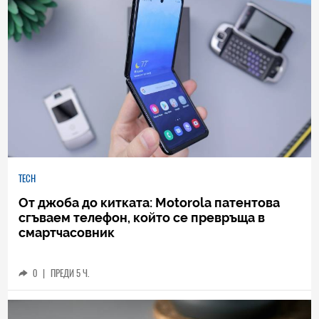
TECH
От джоба до китката: Motorola патентова
сгъваем телефон, който се превръща в
смартчасовник
0
|
ПРЕДИ 5 Ч.