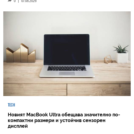
0
|
07.08.2026
TECH
Новият MacBook Ultra обещава значително по-
компактни размери и устойчив сензорен
дисплей