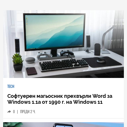
TECH
Софтуерен магьосник прехвърли Word за
Windows 1.1a от 1990 г. на Windows 11
0
|
ПРЕДИ 2 Ч.